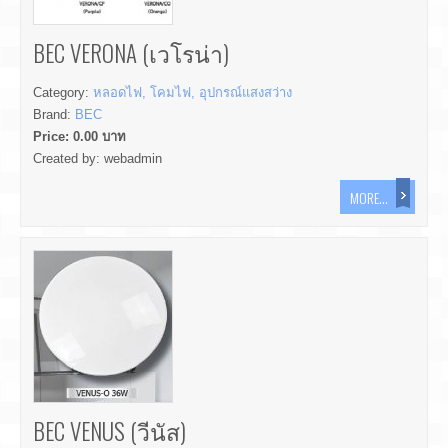
BEC VERONA (เวโรน่า)
Category:
หลอดไฟ, โคมไฟ, อุปกรณ์แสงสว่าง
Brand:
BEC
Price:
0.00
บาท
Created by:
webadmin
MORE...
BEC VENUS (วีนัส)