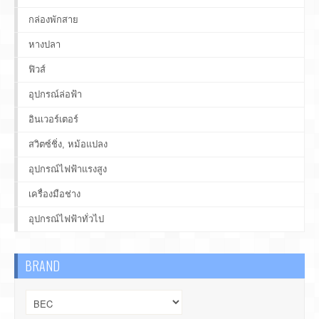
กล่องพักสาย
หางปลา
ฟิวส์
อุปกรณ์ล่อฟ้า
อินเวอร์เตอร์
สวิตซ์ชิ่ง, หม้อแปลง
อุปกรณ์ไฟฟ้าแรงสูง
เครื่องมือช่าง
อุปกรณ์ไฟฟ้าทั่วไป
BRAND