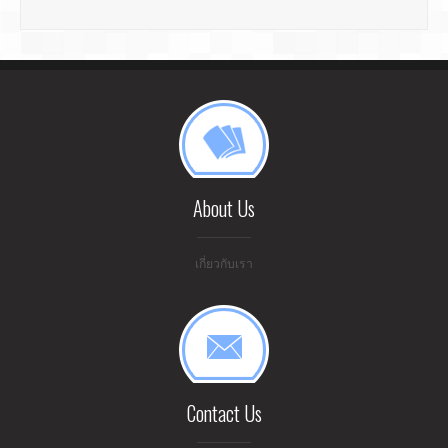
About Us
เกี่ยวกับเรา
Contact Us