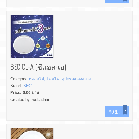
BEC CL-A (ซีแอล-เอ)
Category:
หลอดไฟ, โคมไฟ, อุปกรณ์แสงสว่าง
Brand:
BEC
Price:
0.00
บาท
Created by:
webadmin
MORE...