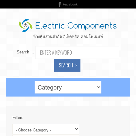
Facebook
ห้างหุ้นส่วนจำกัด อิเล็คทริค คอมโพเนนท์
Search ...
SEARCH
Filters