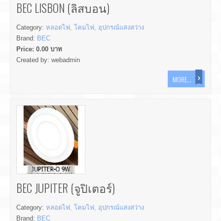
BEC LISBON (ลิสบอน)
Category:
หลอดไฟ, โคมไฟ, อุปกรณ์แสงสว่าง
Brand:
BEC
Price:
0.00
บาท
Created by:
webadmin
MORE...
BEC JUPITER (จูปิเตอร์)
Category:
หลอดไฟ, โคมไฟ, อุปกรณ์แสงสว่าง
Brand:
BEC