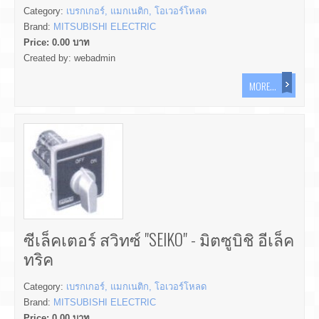
Category:
เบรกเกอร์, แมกเนติก, โอเวอร์โหลด
Brand:
MITSUBISHI ELECTRIC
Price:
0.00
บาท
Created by:
webadmin
MORE...
ซีเล็คเตอร์ สวิทซ์ "SEIKO" - มิตซูบิชิ อีเล็ค
ทริค
Category:
เบรกเกอร์, แมกเนติก, โอเวอร์โหลด
Brand:
MITSUBISHI ELECTRIC
Price:
0.00
บาท