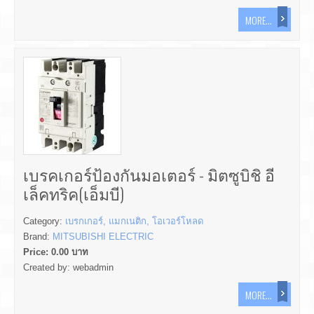
MORE...
เบรคเกอร์ป้องกันมอเตอร์ - มิตซูบิชิ อี
เล็คทริค(เอ็มบี)
Category:
เบรกเกอร์, แมกเนติก, โอเวอร์โหลด
Brand:
MITSUBISHI ELECTRIC
Price:
0.00
บาท
Created by:
webadmin
MORE...