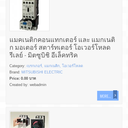
แมคเนติกคอนแทกเตอร์ และ แมกเนติ
ก มอเตอร์ สตาร์ทเตอร์ โอเวอร์โหลด
รีเลย์ - มิตซูบิชิ อีเล็คทริค
Category:
เบรกเกอร์, แมกเนติก, โอเวอร์โหลด
Brand:
MITSUBISHI ELECTRIC
Price:
0.00
บาท
Created by:
webadmin
MORE...