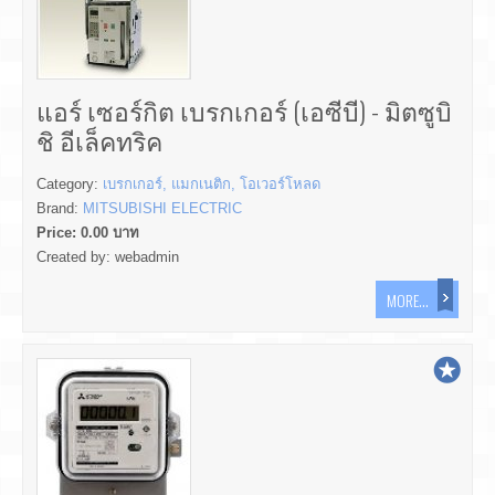
แอร์ เซอร์กิต เบรกเกอร์ (เอซีบี) - มิตซูบิ
ชิ อีเล็คทริค
Category:
เบรกเกอร์, แมกเนติก, โอเวอร์โหลด
Brand:
MITSUBISHI ELECTRIC
Price:
0.00
บาท
Created by:
webadmin
MORE...