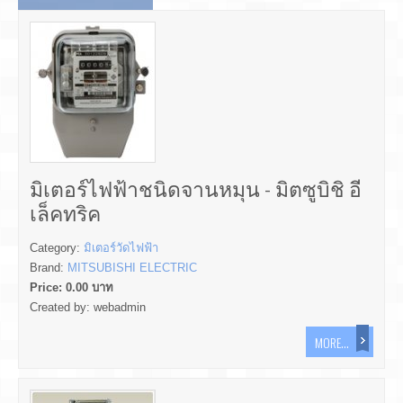
มิเตอร์ไฟฟ้าชนิดจานหมุน - มิตซูบิชิ อี
เล็คทริค
Category:
มิเตอร์วัดไฟฟ้า
Brand:
MITSUBISHI ELECTRIC
Price:
0.00
บาท
Created by:
webadmin
MORE...