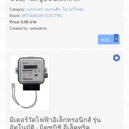
Category:
เบรกเกอร์, แมกเนติก, โอเวอร์โหลด
Brand:
MITSUBISHI ELECTRIC
Price:
0.00
บาท
Created by:
webadmin
MORE...
มิเตอร์วัดไฟฟ้าอิเล็กทรอนิกส์ รุ่น
อัตโนมัติ - มิตซูบิชิ อีเล็คทริค