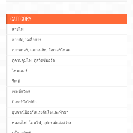
CATEGORY
สายไฟ
สายสัญาณสื่อสาร
เบรกเกอร์, แมกเนติก, โอเวอร์โหลด
ตู้ควบคุมไฟ, ตู้สวิตซ์บอร์ด
ไทมเมอร์
รีเลย์
เซฟตี้สวิตซ์
มิเตอร์วัดไฟฟ้า
อุปกรณ์ป้องกันแรงดันไฟและฟ้าผ่า
หลอดไฟ, โคมไฟ, อุปกรณ์แสงสว่าง