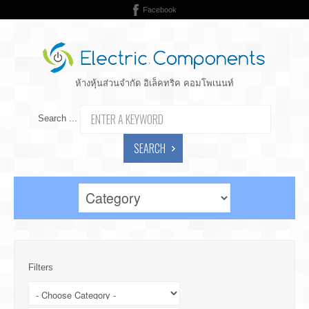
Facebook
ห้างหุ้นส่วนจำกัด อิเล็คทริค คอมโพเนนท์
Search ...
SEARCH
Filters