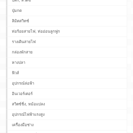
ปลั๊ก, สวิตซ์
ปุ่มกด
ลิมิตสวิทซ์
ท่อร้อยสายไฟ, ท่ออ่อนลูกฟูก
รางเดินสายไฟ
กล่องพักสาย
หางปลา
ฟิวส์
อุปกรณ์ล่อฟ้า
อินเวอร์เตอร์
สวิตซ์ชิ่ง, หม้อแปลง
อุปกรณ์ไฟฟ้าแรงสูง
เครื่องมือช่าง