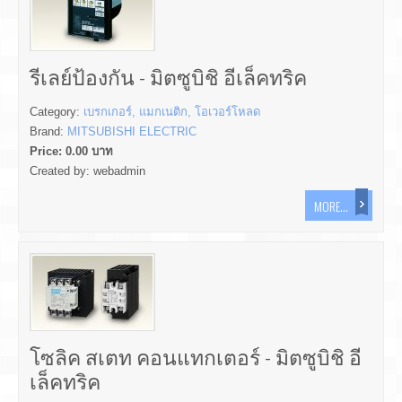
รีเลย์ป้องกัน - มิตซูบิชิ อีเล็คทริค
Category:
เบรกเกอร์, แมกเนติก, โอเวอร์โหลด
Brand:
MITSUBISHI ELECTRIC
Price:
0.00
บาท
Created by:
webadmin
MORE...
โซลิค สเตท คอนแทกเตอร์ - มิตซูบิชิ อี
เล็คทริค