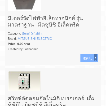
มิเตอร์วัดไฟฟ้าอิเล็กทรอนิกส์ รุ่น
มาตราฐาน - มิตซูบิชิ อีเล็คทริค
Category:
มิเตอร์วัดไฟฟ้า
Brand:
MITSUBISHI ELECTRIC
Price:
0.00
บาท
Created by:
webadmin
MORE...
สวิทซ์ตัดตอนอัตโนมัติ เบรกเกอร์ (เอ็ม
ซีซีบี) - มิตซูบิชิ อีเล็คทริค