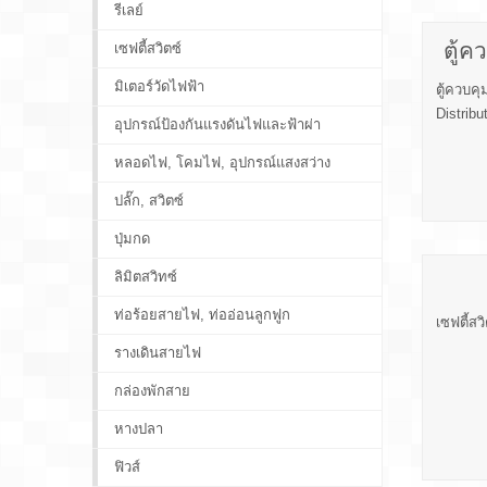
รีเลย์
ตู้ค
เซฟตี้สวิตซ์
มิเตอร์วัดไฟฟ้า
ตู้ควบคุ
Distribu
อุปกรณ์ป้องกันแรงดันไฟและฟ้าผ่า
หลอดไฟ, โคมไฟ, อุปกรณ์แสงสว่าง
ปลั๊ก, สวิตซ์
ปุ่มกด
ลิมิตสวิทซ์
ท่อร้อยสายไฟ, ท่ออ่อนลูกฟูก
เซฟตี้สว
รางเดินสายไฟ
กล่องพักสาย
หางปลา
ฟิวส์