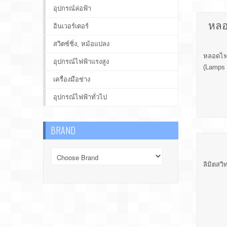
อุปกรณ์ล่อฟ้า
หลอ
อินเวอร์เตอร์
สวิตซ์ชิ่ง, หม้อแปลง
หลอดไฟ,
อุปกรณ์ไฟฟ้าแรงสูง
(Lamps 
เครื่องมือช่าง
อุปกรณ์ไฟฟ้าทั่วไป
BRAND
ลิมิตสวิ