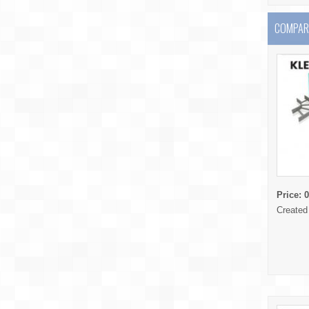
COMPARE
Price:
0
Created