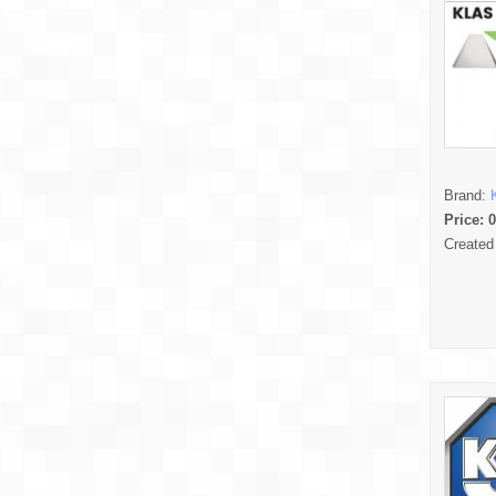
Brand:
Price:
0
Created