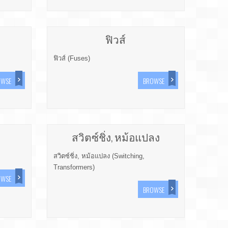
ฟิวส์
ฟิวส์ (Fuses)
OWSE
BROWSE
สวิตซ์ชิ่ง, หม้อแปลง
สวิตซ์ชิ่ง, หม้อแปลง (Switching,
Transformers)
OWSE
BROWSE