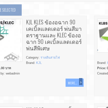
 SELECTED
KJL KLES ข้องอฉาก 90
เคเบิ้ลแลดเดอร์ พ่นสีมา
ตราฐานและ KLEC ข้องอ
ฉาก 90 เคเบิ้ลแลดเดอร์
พ่นสีพิเศษ
Category:
รางเดินสายไฟ
Brand:
KJL
Brand:
.00
บาท
Price:
 by:
webadmin
Create
MORE...