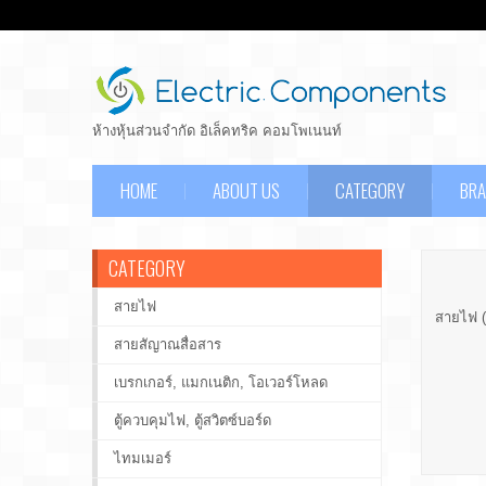
ห้างหุ้นส่วนจำกัด อิเล็คทริค คอมโพเนนท์
HOME
ABOUT US
CATEGORY
BR
CATEGORY
สายไฟ
สายไฟ (
สายสัญาณสื่อสาร
เบรกเกอร์, แมกเนติก, โอเวอร์โหลด
ตู้ควบคุมไฟ, ตู้สวิตซ์บอร์ด
ไทมเมอร์