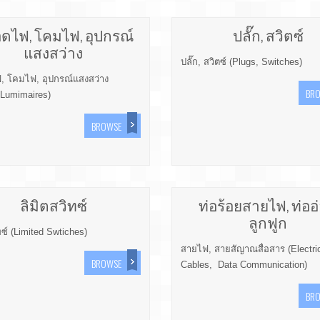
ดไฟ, โคมไฟ, อุปกรณ์
ปลั๊ก, สวิตซ์
แสงสว่าง
ปลั๊ก, สวิตซ์ (Plugs, Switches)
 โคมไฟ, อุปกรณ์แสงสว่าง
BR
Lumimaires)
BROWSE
ลิมิตสวิทซ์
ท่อร้อยสายไฟ, ท่ออ
ลูกฟูก
ทซ์ (Limited Swtiches)
สายไฟ, สายสัญาณสื่อสาร (Electri
BROWSE
Cables, Data Communication)
BR