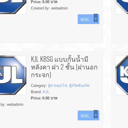
Price:
0.00
บาท
Created by:
webadmin
MORE...
KJL KBSG แบบกั้นน้ำมี
หลังคา ฝา 2 ชั้น (ฝานอก
กระจก)
Category:
ตู้ควบคุมไฟ, ตู้สวิตซ์บอร์ด
Brand:
KJL
Price:
0.00
บาท
 by:
webadmin
MORE...