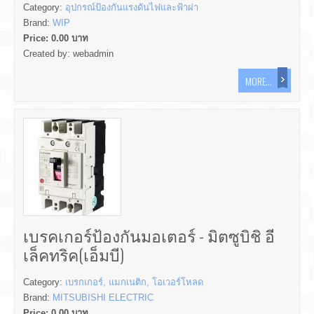
Category:
อุปกรณ์ป้องกันแรงดันไฟและฟ้าผ่า
Brand:
WIP
Price:
0.00
บาท
Created by:
webadmin
MORE...
เบรคเกอร์ป้องกันมอเตอร์ - มิตซูบิชิ อี
เล็คทริค(เอ็มบี)
Category:
เบรกเกอร์, แมกเนติก, โอเวอร์โหลด
Brand:
MITSUBISHI ELECTRIC
Price:
0.00
บาท