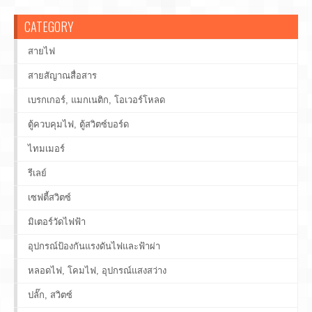
CATEGORY
สายไฟ
สายสัญาณสื่อสาร
เบรกเกอร์, แมกเนติก, โอเวอร์โหลด
ตู้ควบคุมไฟ, ตู้สวิตซ์บอร์ด
ไทมเมอร์
รีเลย์
เซฟตี้สวิตซ์
มิเตอร์วัดไฟฟ้า
อุปกรณ์ป้องกันแรงดันไฟและฟ้าผ่า
หลอดไฟ, โคมไฟ, อุปกรณ์แสงสว่าง
ปลั๊ก, สวิตซ์