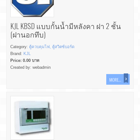
KJL KBSD แบบกั้นน้ำมีหลังคา ฝา 2 ชั้น
(ฝานอกทึบ)
Category:
ตู้ควบคุมไฟ, ตู้สวิตซ์บอร์ด
Brand:
KJL
Price:
0.00
บาท
Created by:
webadmin
MORE...