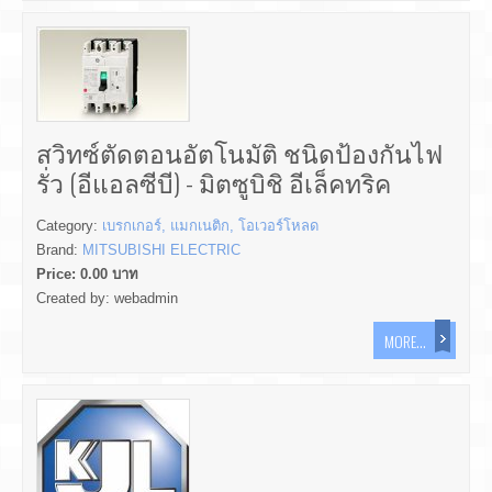
สวิทซ์ตัดตอนอัตโนมัติ ชนิดป้องกันไฟ
รั่ว (อีแอลซีบี) - มิตซูบิชิ อีเล็คทริค
Category:
เบรกเกอร์, แมกเนติก, โอเวอร์โหลด
Brand:
MITSUBISHI ELECTRIC
Price:
0.00
บาท
Created by:
webadmin
MORE...