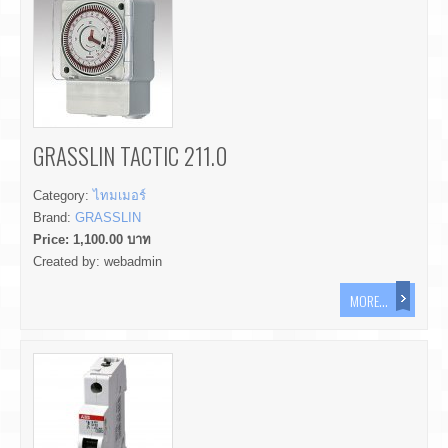
GRASSLIN TACTIC 211.0
Category:
ไทมเมอร์
Brand:
GRASSLIN
Price:
1,100.00
บาท
Created by:
webadmin
MORE...