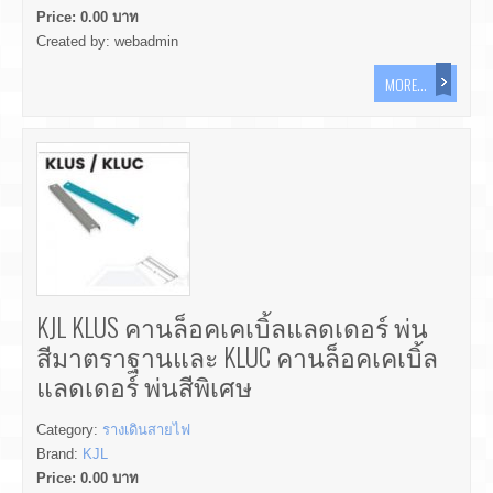
Price:
0.00
บาท
Created by:
webadmin
MORE...
KJL KLUS คานล็อคเคเบิ้ลแลดเดอร์ พ่น
สีมาตราฐานและ KLUC คานล็อคเคเบิ้ล
แลดเดอร์ พ่นสีพิเศษ
Category:
รางเดินสายไฟ
Brand:
KJL
Price:
0.00
บาท