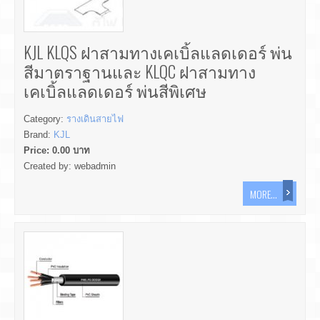
KJL KLQS ฝาสามทางเคเบิ้ลแลดเดอร์ พ่น
สีมาตราฐานและ KLQC ฝาสามทาง
เคเบิ้ลแลดเดอร์ พ่นสีพิเศษ
Category:
รางเดินสายไฟ
Brand:
KJL
Price:
0.00
บาท
Created by:
webadmin
MORE...