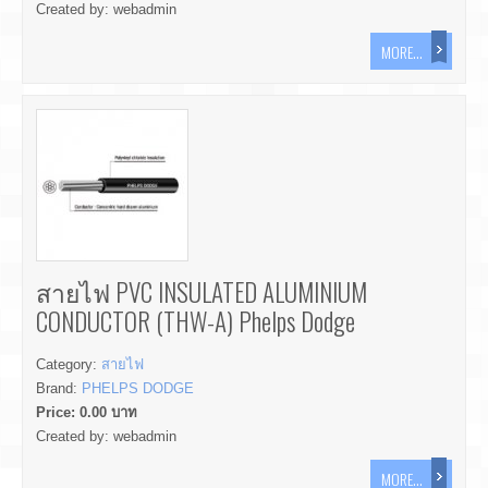
Created by:
webadmin
MORE...
สายไฟ PVC INSULATED ALUMINIUM
CONDUCTOR (THW-A) Phelps Dodge
Category:
สายไฟ
Brand:
PHELPS DODGE
Price:
0.00
บาท
Created by:
webadmin
MORE...