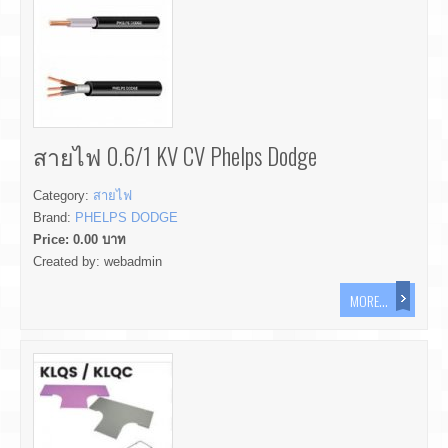
สายไฟ 0.6/1 KV CV Phelps Dodge
Category:
สายไฟ
Brand:
PHELPS DODGE
Price:
0.00
บาท
Created by:
webadmin
MORE...