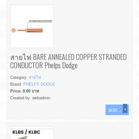
สายไฟ BARE ANNEALED COPPER STRANDED
CONDUCTOR Phelps Dodge
Category:
สายไฟ
Brand:
PHELPS DODGE
Price:
0.00
บาท
Created by:
webadmin
MORE...