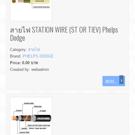
สายไฟ STATION WIRE (ST OR TIEV) Phelps
Dodge
Category:
สายไฟ
Brand:
PHELPS DODGE
Price:
0.00
บาท
Created by:
webadmin
MORE...