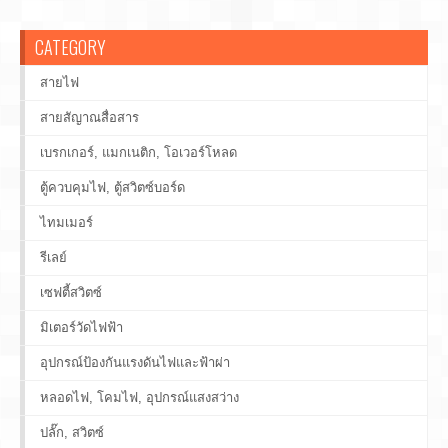
CATEGORY
สายไฟ
สายสัญาณสื่อสาร
เบรกเกอร์, แมกเนติก, โอเวอร์โหลด
ตู้ควบคุมไฟ, ตู้สวิตซ์บอร์ด
ไทมเมอร์
รีเลย์
เซฟตี้สวิตซ์
มิเตอร์วัดไฟฟ้า
อุปกรณ์ป้องกันแรงดันไฟและฟ้าผ่า
หลอดไฟ, โคมไฟ, อุปกรณ์แสงสว่าง
ปลั๊ก, สวิตซ์