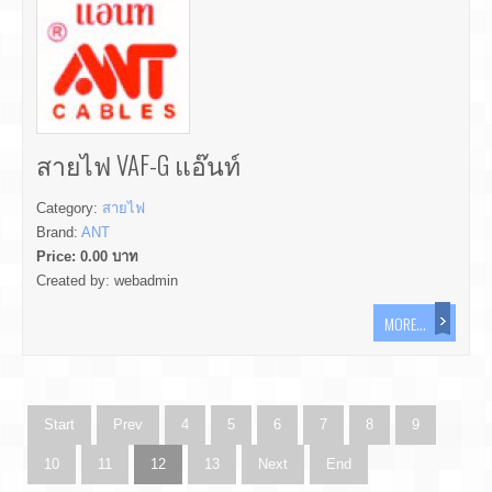
สายไฟ VAF-G แอ๊นท์
Category:
สายไฟ
Brand:
ANT
Price:
0.00
บาท
Created by:
webadmin
MORE...
Start
Prev
4
5
6
7
8
9
10
11
12
13
Next
End