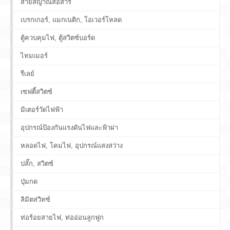
สายสัญาณสื่อสาร
เบรกเกอร์, แมกเนติก, โอเวอร์โหลด
ตู้ควบคุมไฟ, ตู้สวิตซ์บอร์ด
ไทมเมอร์
รีเลย์
เซฟตี้สวิตซ์
มิเตอร์วัดไฟฟ้า
อุปกรณ์ป้องกันแรงดันไฟและฟ้าผ่า
หลอดไฟ, โคมไฟ, อุปกรณ์แสงสว่าง
ปลั๊ก, สวิตซ์
ปุ่มกด
ลิมิตสวิทซ์
ท่อร้อยสายไฟ, ท่ออ่อนลูกฟูก