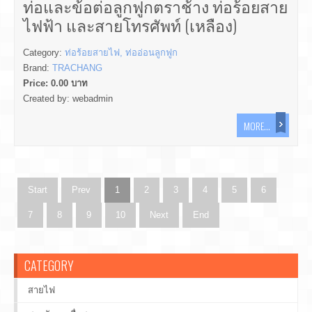
ท่อและข้อต่อลูกฟูกตราช้าง ท่อร้อยสาย
ไฟฟ้า และสายโทรศัพท์ (เหลือง)
Category:
ท่อร้อยสายไฟ, ท่ออ่อนลูกฟูก
Brand:
TRACHANG
Price:
0.00
บาท
Created by:
webadmin
MORE...
Start
Prev
1
2
3
4
5
6
7
8
9
10
Next
End
CATEGORY
สายไฟ