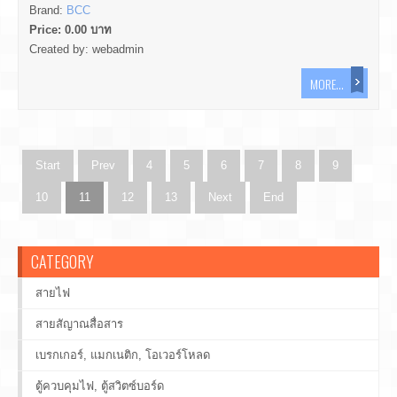
Brand:
BCC
Price:
0.00
บาท
Created by:
webadmin
MORE...
Start
Prev
4
5
6
7
8
9
10
11
12
13
Next
End
CATEGORY
สายไฟ
สายสัญาณสื่อสาร
เบรกเกอร์, แมกเนติก, โอเวอร์โหลด
ตู้ควบคุมไฟ, ตู้สวิตซ์บอร์ด