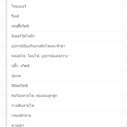
ไทมเมอร์
รีเลย์
เซฟตี้สวิตซ์
มิเตอร์วัดไฟฟ้า
อุปกรณ์ป้องกันแรงดันไฟและฟ้าผ่า
หลอดไฟ, โคมไฟ, อุปกรณ์แสงสว่าง
ปลั๊ก, สวิตซ์
ปุ่มกด
ลิมิตสวิทซ์
ท่อร้อยสายไฟ, ท่ออ่อนลูกฟูก
รางเดินสายไฟ
กล่องพักสาย
หางปลา