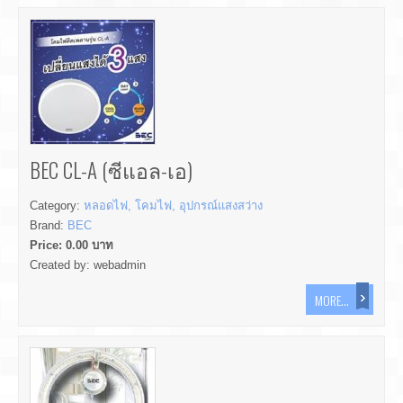
BEC CL-A (ซีแอล-เอ)
Category:
หลอดไฟ, โคมไฟ, อุปกรณ์แสงสว่าง
Brand:
BEC
Price:
0.00
บาท
Created by:
webadmin
MORE...