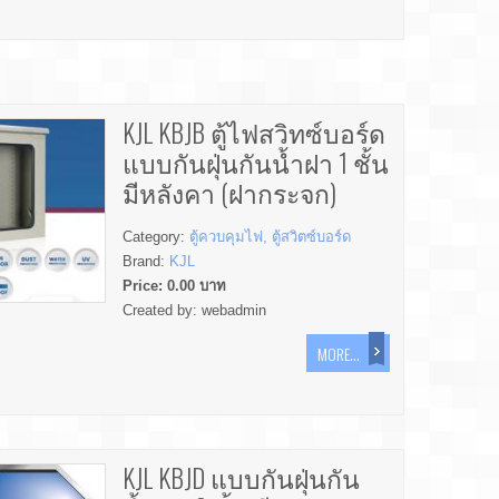
KJL KBJB ตู้ไฟสวิทซ์บอร์ด
แบบกันฝุ่นกันน้ำฝา 1 ชั้น
มีหลังคา (ฝากระจก)
Category:
ตู้ควบคุมไฟ, ตู้สวิตซ์บอร์ด
Brand:
KJL
Price:
0.00
บาท
Created by:
webadmin
MORE...
KJL KBJD แบบกันฝุ่นกัน