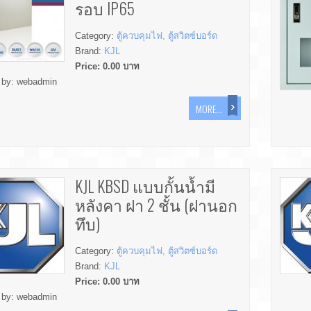
รอบ IP65
Category:
ตู้ควบคุมไฟ, ตู้สวิตซ์บอร์ด
Brand:
KJL
Price:
0.00
บาท
 by:
webadmin
MORE...
KJL KBSD แบบกั้นน้ำมี
หลังคา ฝา 2 ชั้น (ฝานอก
ทึบ)
Category:
ตู้ควบคุมไฟ, ตู้สวิตซ์บอร์ด
Brand:
KJL
Price:
0.00
บาท
 by:
webadmin