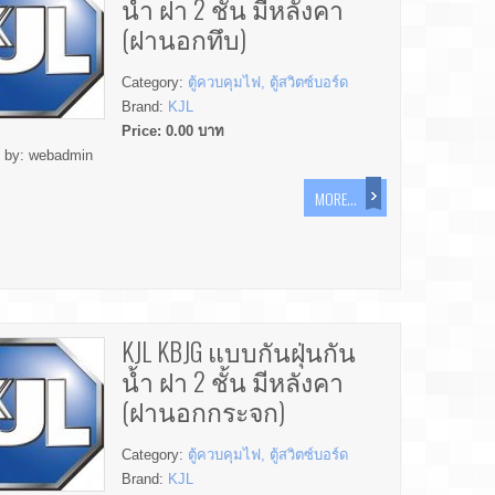
น้ำ ฝา 2 ชั้น มีหลังคา
(ฝานอกทึบ)
Category:
ตู้ควบคุมไฟ, ตู้สวิตซ์บอร์ด
Brand:
KJL
Price:
0.00
บาท
d by:
webadmin
MORE...
KJL KBJG แบบกันฝุ่นกัน
น้ำ ฝา 2 ชั้น มีหลังคา
(ฝานอกกระจก)
Category:
ตู้ควบคุมไฟ, ตู้สวิตซ์บอร์ด
Brand:
KJL