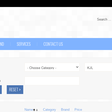
Search ...
AND
SERVICES
CONTACT US
h
Name
Category
Brand
Price