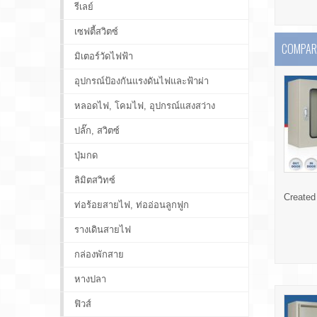
รีเลย์
เซฟตี้สวิตซ์
COMPARE
มิเตอร์วัดไฟฟ้า
อุปกรณ์ป้องกันแรงดันไฟและฟ้าผ่า
หลอดไฟ, โคมไฟ, อุปกรณ์แสงสว่าง
ปลั๊ก, สวิตซ์
ปุ่มกด
ลิมิตสวิทซ์
Created
ท่อร้อยสายไฟ, ท่ออ่อนลูกฟูก
รางเดินสายไฟ
กล่องพักสาย
หางปลา
ฟิวส์