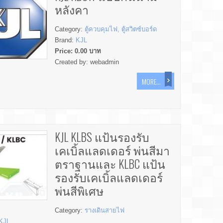
หลังคา
Category:
ตู้ควบคุมไฟ, ตู้สวิตซ์บอร์ด
Brand:
KJL
Price:
0.00
บาท
Created by:
webadmin
MORE...
KJL KLBS แป้นรองรับ
เคเบิ้ลแลดเดอร์ พ่นสีมา
ตราฐานและ KLBC แป้น
รองรับเคเบิ้ลแลดเดอร์
พ่นสีพิเศษ
Category:
รางเดินสายไฟ
KJL