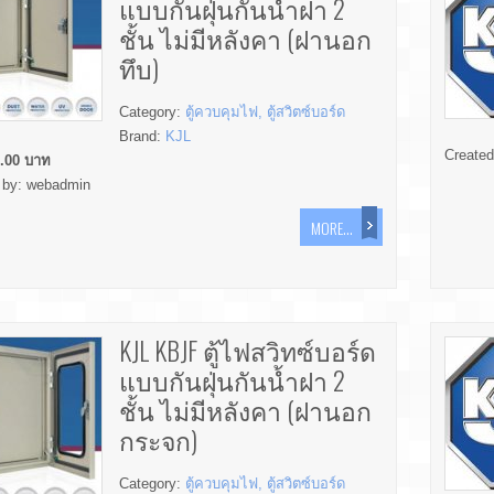
แบบกันฝุ่นกันน้ำฝา 2
ชั้น ไม่มีหลังคา (ฝานอก
ทึบ)
Category:
ตู้ควบคุมไฟ, ตู้สวิตซ์บอร์ด
Brand:
KJL
Create
.00
บาท
 by:
webadmin
MORE...
KJL KBJF ตู้ไฟสวิทซ์บอร์ด
แบบกันฝุ่นกันน้ำฝา 2
ชั้น ไม่มีหลังคา (ฝานอก
กระจก)
Category:
ตู้ควบคุมไฟ, ตู้สวิตซ์บอร์ด