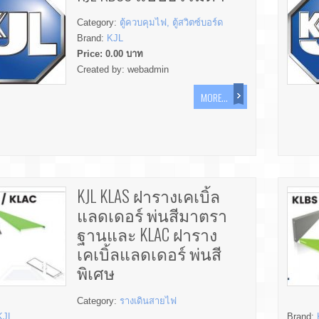
Category:
ตู้ควบคุมไฟ, ตู้สวิตซ์บอร์ด
Brand:
KJL
Price:
0.00
บาท
Created by:
webadmin
MORE...
KJL KLAS ฝารางเคเบิ้ล
แลดเดอร์ พ่นสีมาตรา
ฐานและ KLAC ฝาราง
เคเบิ้ลแลดเดอร์ พ่นสี
พิเศษ
Category:
รางเดินสายไฟ
KJL
Brand: