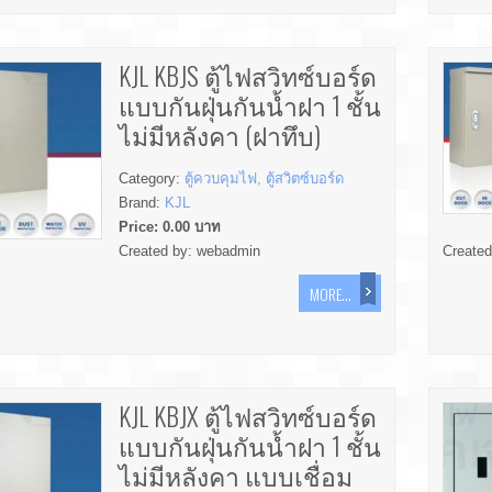
KJL KBJS ตู้ไฟสวิทซ์บอร์ด
แบบกันฝุ่นกันน้ำฝา 1 ชั้น
ไม่มีหลังคา (ฝาทึบ)
Category:
ตู้ควบคุมไฟ, ตู้สวิตซ์บอร์ด
Brand:
KJL
Price:
0.00
บาท
Created by:
webadmin
Create
MORE...
KJL KBJX ตู้ไฟสวิทซ์บอร์ด
แบบกันฝุ่นกันน้ำฝา 1 ชั้น
ไม่มีหลังคา แบบเชื่อม