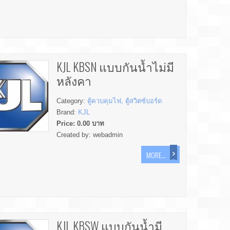
KJL KBSN แบบกันน้ำไม่มี
หลังคา
Category:
ตู้ควบคุมไฟ, ตู้สวิตซ์บอร์ด
Brand:
KJL
Price:
0.00
บาท
Created by:
webadmin
MORE...
KJL KBSW แบบกันน้ำมี