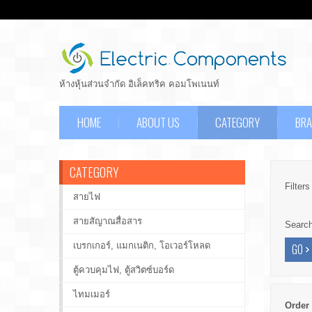
ห้างหุ้นส่วนจำกัด อิเล็คทริค คอมโพเนนท์
HOME
ABOUT US
CATEGORY
BR
CATEGORY
Filters
สายไฟ
สายสัญาณสื่อสาร
Searc
เบรกเกอร์, แมกเนติก, โอเวอร์โหลด
ตู้ควบคุมไฟ, ตู้สวิตซ์บอร์ด
ไทมเมอร์
Order