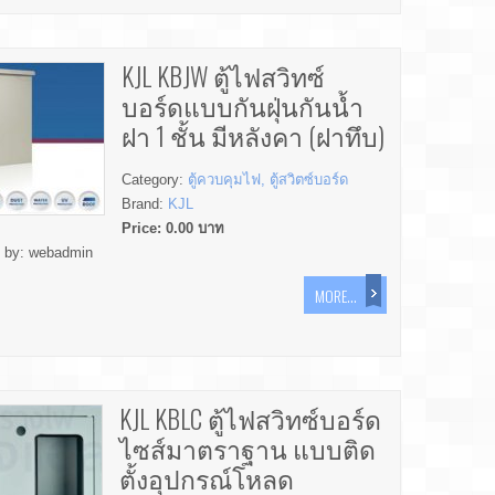
KJL KBJW ตู้ไฟสวิทซ์
บอร์ดแบบกันฝุ่นกันน้ำ
ฝา 1 ชั้น มีหลังคา (ฝาทึบ)
Category:
ตู้ควบคุมไฟ, ตู้สวิตซ์บอร์ด
Brand:
KJL
Price:
0.00
บาท
d by:
webadmin
MORE...
KJL KBLC ตู้ไฟสวิทซ์บอร์ด
ไซส์มาตราฐาน แบบติด
ตั้งอุปกรณ์โหลด