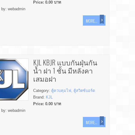
Price:
0.00
บาท
d by:
webadmin
MORE...
KJL KBJR แบบกันฝุ่นกัน
น้ำ ฝา 1 ชั้น มีหลังคา
เสมอฝา
Category:
ตู้ควบคุมไฟ, ตู้สวิตซ์บอร์ด
Brand:
KJL
Price:
0.00
บาท
d by:
webadmin
MORE...