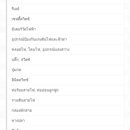
รีเลย์
เซฟตี้สวิตซ์
มิเตอร์วัดไฟฟ้า
อุปกรณ์ป้องกันแรงดันไฟและฟ้าผ่า
หลอดไฟ, โคมไฟ, อุปกรณ์แสงสว่าง
ปลั๊ก, สวิตซ์
ปุ่มกด
ลิมิตสวิทซ์
ท่อร้อยสายไฟ, ท่ออ่อนลูกฟูก
รางเดินสายไฟ
กล่องพักสาย
หางปลา