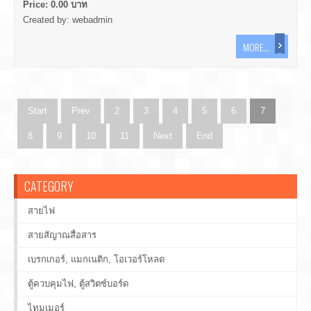
Price:
0.00
บาท
Created by:
webadmin
MORE...
Start
Prev
2
3
4
5
6
7
8
9
10
11
Next
End
CATEGORY
สายไฟ
สายสัญาณสื่อสาร
เบรกเกอร์, แมกเนติก, โอเวอร์โหลด
ตู้ควบคุมไฟ, ตู้สวิตซ์บอร์ด
ไทมเมอร์