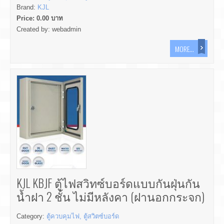
Brand:
KJL
Price:
0.00
บาท
Created by:
webadmin
MORE...
KJL KBJF ตู้ไฟสวิทซ์บอร์ดแบบกันฝุ่นกัน
น้ำฝา 2 ชั้น ไม่มีหลังคา (ฝานอกกระจก)
Category:
ตู้ควบคุมไฟ, ตู้สวิตซ์บอร์ด