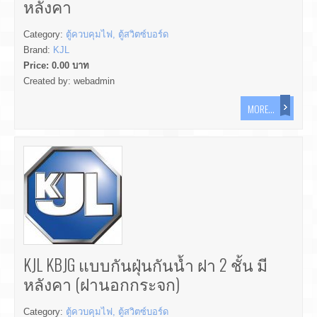
หลังคา
Category:
ตู้ควบคุมไฟ, ตู้สวิตซ์บอร์ด
Brand:
KJL
Price:
0.00
บาท
Created by:
webadmin
MORE...
KJL KBJG แบบกันฝุ่นกันน้ำ ฝา 2 ชั้น มี
หลังคา (ฝานอกกระจก)
Category:
ตู้ควบคุมไฟ, ตู้สวิตซ์บอร์ด