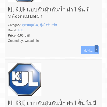
KJL KBJR แบบกันฝุ่นกันน้ำ ฝา 1 ชั้น มี
หลังคาเสมอฝา
Category:
ตู้ควบคุมไฟ, ตู้สวิตซ์บอร์ด
Brand:
KJL
Price:
0.00
บาท
Created by:
webadmin
MORE...
KJL KBJQ แบบกันฝุ่นกันน้ำ ฝา 1 ชั้น ไม่มี