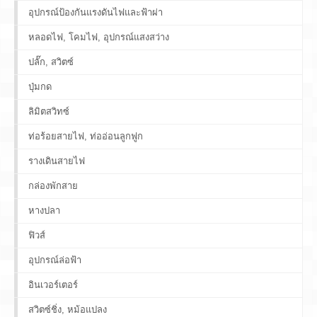
อุปกรณ์ป้องกันแรงดันไฟและฟ้าผ่า
หลอดไฟ, โคมไฟ, อุปกรณ์แสงสว่าง
ปลั๊ก, สวิตซ์
ปุ่มกด
ลิมิตสวิทซ์
ท่อร้อยสายไฟ, ท่ออ่อนลูกฟูก
รางเดินสายไฟ
กล่องพักสาย
หางปลา
ฟิวส์
อุปกรณ์ล่อฟ้า
อินเวอร์เตอร์
สวิตซ์ชิ่ง, หม้อแปลง