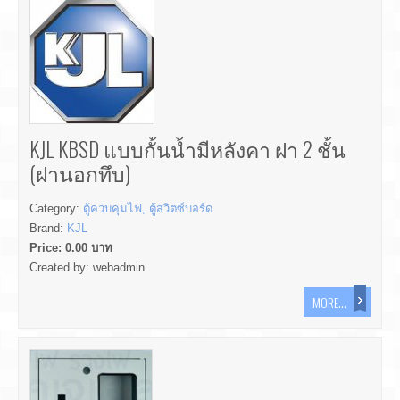
KJL KBSD แบบกั้นน้ำมีหลังคา ฝา 2 ชั้น
(ฝานอกทึบ)
Category:
ตู้ควบคุมไฟ, ตู้สวิตซ์บอร์ด
Brand:
KJL
Price:
0.00
บาท
Created by:
webadmin
MORE...