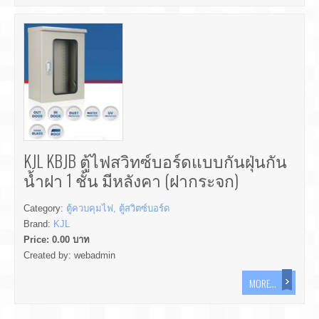
KJL KBJB ตู้ไฟสวิทซ์บอร์ดแบบกันฝุ่นกัน
น้ำฝา 1 ชั้น มีหลังคา (ฝากระจก)
Category:
ตู้ควบคุมไฟ, ตู้สวิตซ์บอร์ด
Brand:
KJL
Price:
0.00
บาท
Created by:
webadmin
MORE...