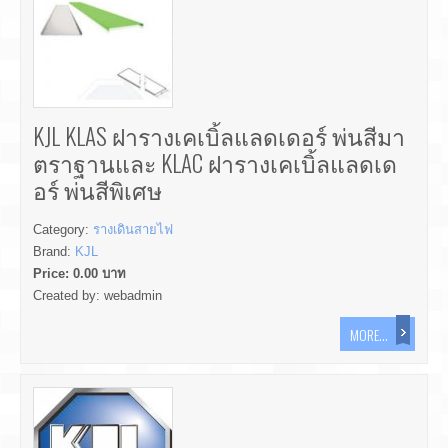
KJL KLAS ฝารางเคเบิ้ลแลดเดอร์ พ่นสีมา
ตราฐานและ KLAC ฝารางเคเบิ้ลแลดเด
อร์ พ่นสีพิเศษ
Category:
รางเดินสายไฟ
Brand:
KJL
Price:
0.00
บาท
Created by:
webadmin
MORE...