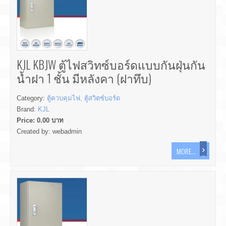
KJL KBJW ตู้ไฟสวิทซ์บอร์ดแบบกันฝุ่นกัน
น้ำฝา 1 ชั้น มีหลังคา (ฝาทึบ)
Category:
ตู้ควบคุมไฟ, ตู้สวิตซ์บอร์ด
Brand:
KJL
Price:
0.00
บาท
Created by:
webadmin
MORE...