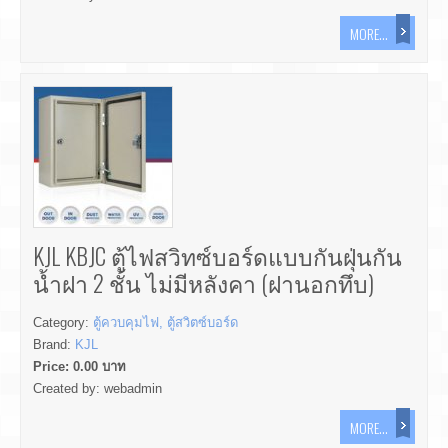
MORE...
KJL KBJC ตู้ไฟสวิทซ์บอร์ดแบบกันฝุ่นกัน
น้ำฝา 2 ชั้น ไม่มีหลังคา (ฝานอกทึบ)
Category:
ตู้ควบคุมไฟ, ตู้สวิตซ์บอร์ด
Brand:
KJL
Price:
0.00
บาท
Created by:
webadmin
MORE...