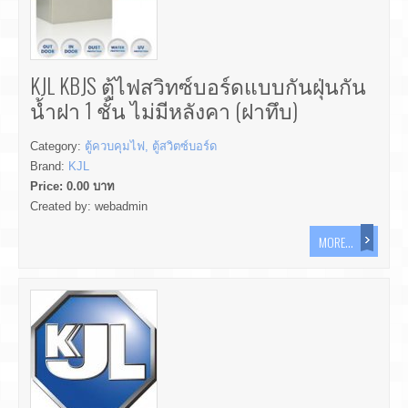
KJL KBJS ตู้ไฟสวิทซ์บอร์ดแบบกันฝุ่นกัน
น้ำฝา 1 ชั้น ไม่มีหลังคา (ฝาทึบ)
Category:
ตู้ควบคุมไฟ, ตู้สวิตซ์บอร์ด
Brand:
KJL
Price:
0.00
บาท
Created by:
webadmin
MORE...