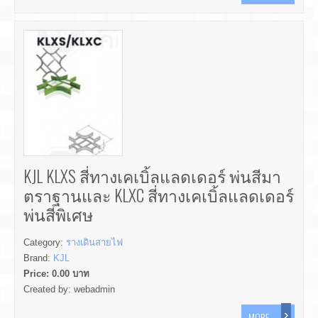
KJL KLXS สี่ทางเคเบิ้ลแลดเดอร์ พ่นสีมา
ตราฐานและ KLXC สี่ทางเคเบิ้ลแลดเดอร์
พ่นสีพิเศษ
Category:
รางเดินสายไฟ
Brand:
KJL
Price:
0.00
บาท
Created by:
webadmin
MORE...