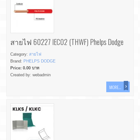
สายไฟ 60227 IEC02 (THWF) Phelps Dodge
Category:
สายไฟ
Brand:
PHELPS DODGE
Price:
0.00
บาท
Created by:
webadmin
MORE...