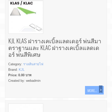
KJL KLAS ฝารางเคเบิ้ลแลดเดอร์ พ่นสีมา
ตราฐานและ KLAC ฝารางเคเบิ้ลแลดเด
อร์ พ่นสีพิเศษ
Category:
รางเดินสายไฟ
Brand:
KJL
Price:
0.00
บาท
Created by:
webadmin
MORE...