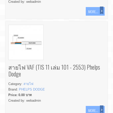
Created by:
webadmin
MORE...
สายไฟ VAF (TIS 11 เล่ม 101 - 2553) Phelps
Dodge
Category:
สายไฟ
Brand:
PHELPS DODGE
Price:
0.00
บาท
Created by:
webadmin
MORE...