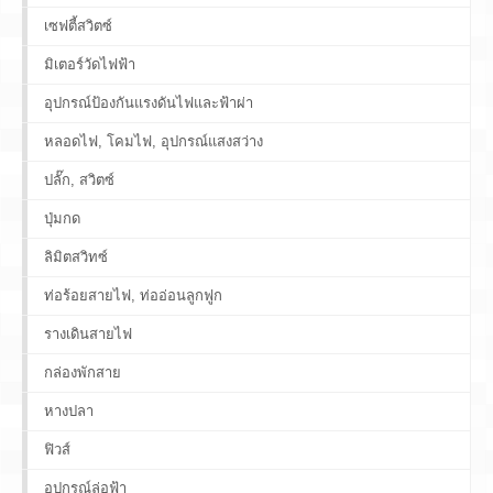
เซฟตี้สวิตซ์
มิเตอร์วัดไฟฟ้า
อุปกรณ์ป้องกันแรงดันไฟและฟ้าผ่า
หลอดไฟ, โคมไฟ, อุปกรณ์แสงสว่าง
ปลั๊ก, สวิตซ์
ปุ่มกด
ลิมิตสวิทซ์
ท่อร้อยสายไฟ, ท่ออ่อนลูกฟูก
รางเดินสายไฟ
กล่องพักสาย
หางปลา
ฟิวส์
อุปกรณ์ล่อฟ้า