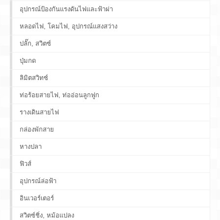
อุปกรณ์ป้องกันแรงดันไฟและฟ้าผ่า
หลอดไฟ, โคมไฟ, อุปกรณ์แสงสว่าง
ปลั๊ก, สวิตซ์
ปุ่มกด
ลิมิตสวิทซ์
ท่อร้อยสายไฟ, ท่ออ่อนลูกฟูก
รางเดินสายไฟ
กล่องพักสาย
หางปลา
ฟิวส์
อุปกรณ์ล่อฟ้า
อินเวอร์เตอร์
สวิตซ์ชิ่ง, หม้อแปลง