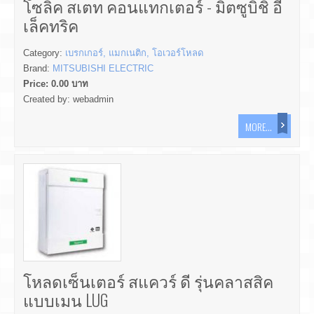
โซลิค สเตท คอนแทกเตอร์ - มิตซูบิชิ อี
เล็คทริค
Category:
เบรกเกอร์, แมกเนติก, โอเวอร์โหลด
Brand:
MITSUBISHI ELECTRIC
Price:
0.00
บาท
Created by:
webadmin
MORE...
โหลดเซ็นเตอร์ สแควร์ ดี รุ่นคลาสสิค
แบบเมน LUG