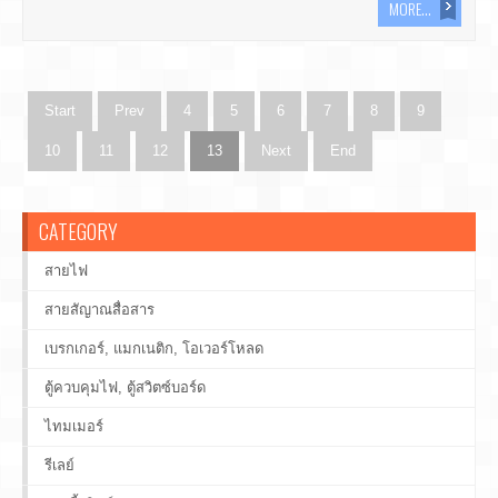
MORE...
Start
Prev
4
5
6
7
8
9
10
11
12
13
Next
End
CATEGORY
สายไฟ
สายสัญาณสื่อสาร
เบรกเกอร์, แมกเนติก, โอเวอร์โหลด
ตู้ควบคุมไฟ, ตู้สวิตซ์บอร์ด
ไทมเมอร์
รีเลย์