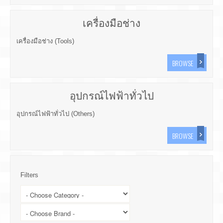
เครื่องมือช่าง
เครื่องมือช่าง (Tools)
BROWSE
อุปกรณ์ไฟฟ้าทั่วไป
อุปกรณ์ไฟฟ้าทั่วไป (Others)
BROWSE
Filters