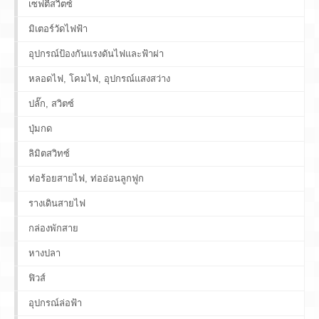
เซฟตี้สวิตซ์
มิเตอร์วัดไฟฟ้า
อุปกรณ์ป้องกันแรงดันไฟและฟ้าผ่า
หลอดไฟ, โคมไฟ, อุปกรณ์แสงสว่าง
ปลั๊ก, สวิตซ์
ปุ่มกด
ลิมิตสวิทซ์
ท่อร้อยสายไฟ, ท่ออ่อนลูกฟูก
รางเดินสายไฟ
กล่องพักสาย
หางปลา
ฟิวส์
อุปกรณ์ล่อฟ้า