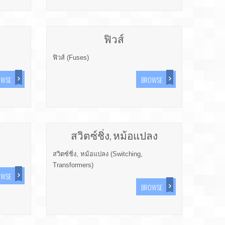
ฟิวส์
ฟิวส์ (Fuses)
OWSE
BROWSE
สวิตซ์ชิ่ง, หม้อแปลง
สวิตซ์ชิ่ง, หม้อแปลง (Switching,
Transformers)
OWSE
BROWSE