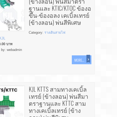
(ข้างลอน) พ่นสีมาตรา
ฐานและ KTIC/KTOC ข้องอ
ขึ้น-ข้องอลง เคเบิ้ลเทรย์
(ข้างลอน) พ่นสีพิเศษ
Category:
รางเดินสายไฟ
KJL
0.00
บาท
d by:
webadmin
MORE...
KJL KTTS สามทางเคเบิ้ล
เทรย์ (ข้างลอน) พ่นสีมา
ตราฐานและ KTTC สาม
ทางเคเบิ้ลเทรย์ (ข้าง