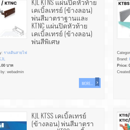
KJL KTNS แผ่นปิดหัวท้าย
เคเบิ้ลเทรย์ (ข้างลอน)
พ่นสีมาตราฐานและ
KTNC แผ่นปิดหัวท้าย
เคเบิ้ลเทรย์ (ข้างลอน)
พ่นสีพิเศษ
y:
รางเดินสายไฟ
Catego
KJL
Brand:
.00
บาท
Price:
 by:
webadmin
Create
MORE...
KJL KTSS เคเบิ้ลเทรย์
(ข้างลอน) พ่นสีมาตรา