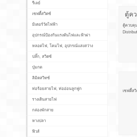
รีเลย์
ตู้ค
เซฟตี้สวิตซ์
มิเตอร์วัดไฟฟ้า
ตู้ควบคุ
Distribu
อุปกรณ์ป้องกันแรงดันไฟและฟ้าผ่า
หลอดไฟ, โคมไฟ, อุปกรณ์แสงสว่าง
ปลั๊ก, สวิตซ์
ปุ่มกด
ลิมิตสวิทซ์
ท่อร้อยสายไฟ, ท่ออ่อนลูกฟูก
เซฟตี้สว
รางเดินสายไฟ
กล่องพักสาย
หางปลา
ฟิวส์