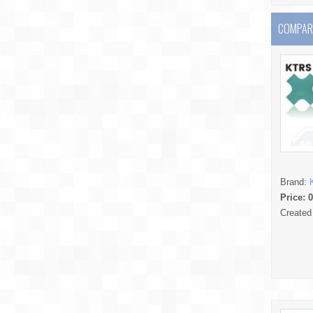
COMPARE
Brand:
Price:
0
Created