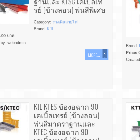
ฐานและ KTSC เคเบิ้ลเท
รย์ (ข้างลอน) พ่นสีพิเศษ
Category:
รางเดินสายไฟ
Brand:
KJL
.00
บาท
 by:
webadmin
Brand:
Price:
MORE...
Create
KJL KTES ข้องอฉาก 90
เคเบิ้ลเทรย์ (ข้างลอน)
พ่นสีมาตราฐานและ
KTEC ข้องอฉาก 90