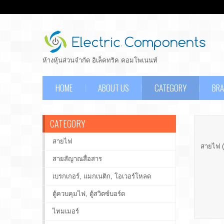
ห้างหุ้นส่วนจำกัด อิเล็คทริค คอมโพเนนท์
HOME
ABOUT US
CATEGORY
BR
CATEGORY
สายไฟ
สายไฟ (
สายสัญาณสื่อสาร
เบรกเกอร์, แมกเนติก, โอเวอร์โหลด
ตู้ควบคุมไฟ, ตู้สวิตซ์บอร์ด
ไทมเมอร์