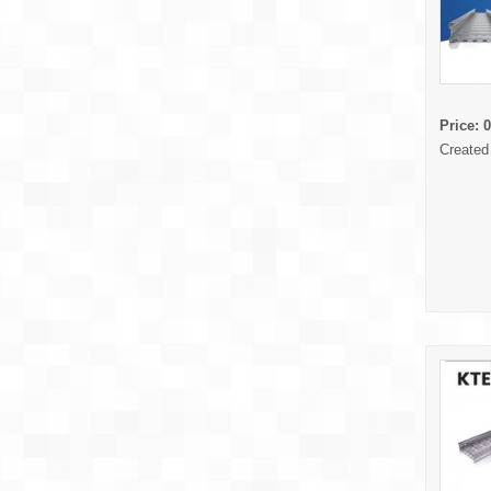
Price:
0
Created