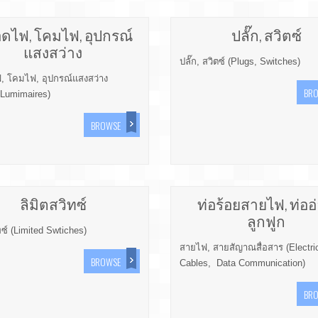
ดไฟ, โคมไฟ, อุปกรณ์
ปลั๊ก, สวิตซ์
แสงสว่าง
ปลั๊ก, สวิตซ์ (Plugs, Switches)
 โคมไฟ, อุปกรณ์แสงสว่าง
BR
Lumimaires)
BROWSE
ลิมิตสวิทซ์
ท่อร้อยสายไฟ, ท่ออ
ลูกฟูก
ทซ์ (Limited Swtiches)
สายไฟ, สายสัญาณสื่อสาร (Electri
BROWSE
Cables, Data Communication)
BR