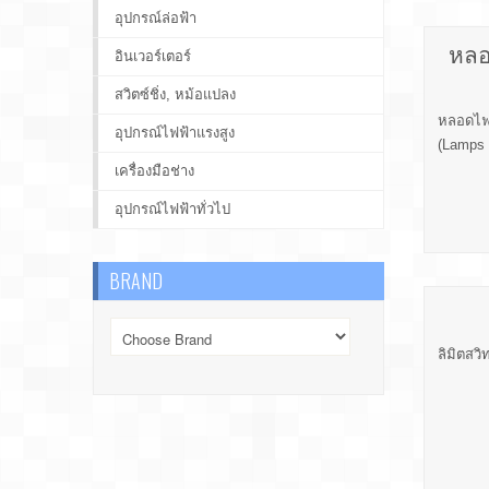
อุปกรณ์ล่อฟ้า
หลอ
อินเวอร์เตอร์
สวิตซ์ชิ่ง, หม้อแปลง
หลอดไฟ,
อุปกรณ์ไฟฟ้าแรงสูง
(Lamps 
เครื่องมือช่าง
อุปกรณ์ไฟฟ้าทั่วไป
BRAND
ลิมิตสวิ