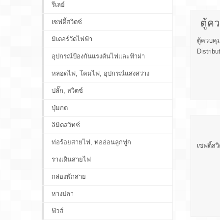
รีเลย์
ตู้ค
เซฟตี้สวิตซ์
มิเตอร์วัดไฟฟ้า
ตู้ควบคุ
Distribu
อุปกรณ์ป้องกันแรงดันไฟและฟ้าผ่า
หลอดไฟ, โคมไฟ, อุปกรณ์แสงสว่าง
ปลั๊ก, สวิตซ์
ปุ่มกด
ลิมิตสวิทซ์
ท่อร้อยสายไฟ, ท่ออ่อนลูกฟูก
เซฟตี้สว
รางเดินสายไฟ
กล่องพักสาย
หางปลา
ฟิวส์