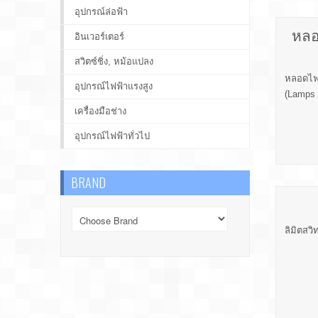
อุปกรณ์ล่อฟ้า
หลอ
อินเวอร์เตอร์
สวิตซ์ชิ่ง, หม้อแปลง
หลอดไฟ,
อุปกรณ์ไฟฟ้าแรงสูง
(Lamps 
เครื่องมือช่าง
อุปกรณ์ไฟฟ้าทั่วไป
BRAND
ลิมิตสวิ