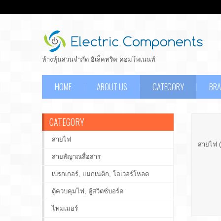
ห้างหุ้นส่วนจำกัด อิเล็คทริค คอมโพเนนท์
HOME
ABOUT US
CATEGORY
BR
CATEGORY
สายไฟ
สายไฟ (
สายสัญาณสื่อสาร
เบรกเกอร์, แมกเนติก, โอเวอร์โหลด
ตู้ควบคุมไฟ, ตู้สวิตซ์บอร์ด
ไทมเมอร์