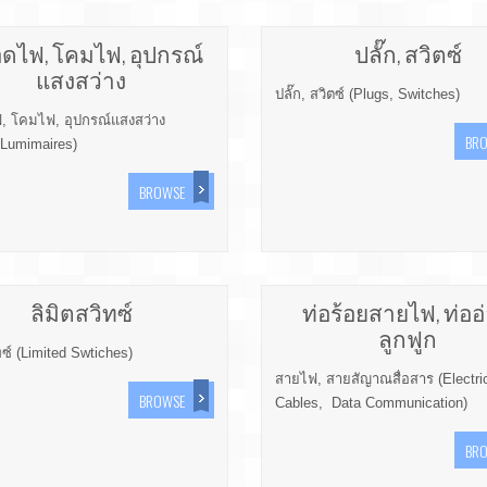
ดไฟ, โคมไฟ, อุปกรณ์
ปลั๊ก, สวิตซ์
แสงสว่าง
ปลั๊ก, สวิตซ์ (Plugs, Switches)
 โคมไฟ, อุปกรณ์แสงสว่าง
BR
Lumimaires)
BROWSE
ลิมิตสวิทซ์
ท่อร้อยสายไฟ, ท่ออ
ลูกฟูก
ทซ์ (Limited Swtiches)
สายไฟ, สายสัญาณสื่อสาร (Electri
BROWSE
Cables, Data Communication)
BR