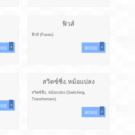
ฟิวส์
ฟิวส์ (Fuses)
OWSE
BROWSE
สวิตซ์ชิ่ง, หม้อแปลง
สวิตซ์ชิ่ง, หม้อแปลง (Switching,
Transformers)
OWSE
BROWSE