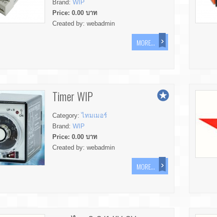
Brand:
WIP
Price:
0.00
บาท
Created by:
webadmin
MORE...
Timer WIP
Category:
ไทมเมอร์
Brand:
WIP
Price:
0.00
บาท
Created by:
webadmin
MORE...