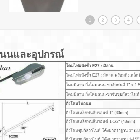
1
2
3
4
ถนนและอุปกรณ์
โคมไฟผนังขั้ว E27 : มิลาน
โคมไฟผนังขั้ว E27 : มิลาน พร้อมกิ่งเหล็
โคมมิลาน กิ่งโคมถนน-ขาจับพ่นสี 1" 
โคมมิลาน กิ่งโคมถนน-ขาจับชุบกัลวาไนท์
กิ่งโคมไฟถนน
กิ่งโคมเหล็กพ่นสีบรอนซ์ 1" (33mm)
กิ่งโคมเหล็กพ่นสีบรอนซ์ 1-1/2" (48mm)
กิ่งโคมชุบกัลวาไนท์ โค้งมาตราฐาน 1"
กิ่งโคมชุบกัลวาไนท์ โค้งมาตราฐาน 1-1/2