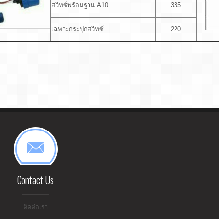
สวิทซ์พร้อมฐาน A10
335
เฉพาะกระปุกสวิทซ์
220
Contact Us
ติดต่อเรา