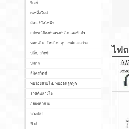
รีเลย์
เซฟตี้สวิตซ์
มิเตอร์วัดไฟฟ้า
อุปกรณ์ป้องกันแรงดันไฟและฟ้าผ่า
หลอดไฟ, โคมไฟ, อุปกรณ์แสงสว่าง
​ไฟ
ปลั๊ก, สวิตซ์
ปุ่มกด
ลิมิตสวิทซ์
ท่อร้อยสายไฟ, ท่ออ่อนลูกฟูก
รางเดินสายไฟ
กล่องพักสาย
หางปลา
ฟิวส์