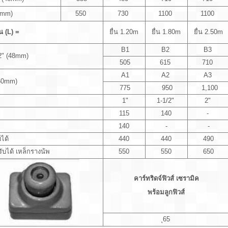
0mm)
550
730
1100
1100
น (L) =
ยื่น 1.20m
ยื่น 1.80m
ยื่น 2.50m
B1
B2
B3
/2" (48mm)
505
615
710
A1
A2
A3
(60mm)
775
950
1,100
1"
1-1/2"
2"
115
140
-
140
-
-
ได้
440
440
490
บได้ เหล็กรางน้พ
550
550
650
คาร์ทริดจ์ฟิวส์ เซรามิค
พร้อมลูกฟิวส์
ุ65