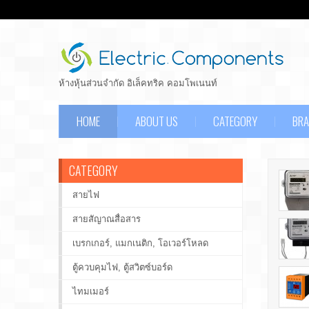
ห้างหุ้นส่วนจำกัด อิเล็คทริค คอมโพเนนท์
HOME
ABOUT US
CATEGORY
BR
CATEGORY
สายไฟ
สายสัญาณสื่อสาร
เบรกเกอร์, แมกเนติก, โอเวอร์โหลด
ตู้ควบคุมไฟ, ตู้สวิตซ์บอร์ด
ไทมเมอร์