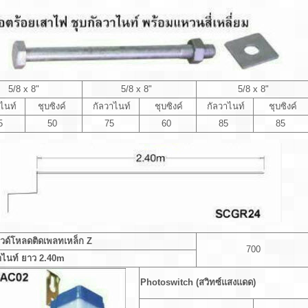
5/8 x 8"
5/8 x 8"
5/8 x 8"
ไนท์
ชุบซิงค์
กัลวาไนท์
ชุบซิงค์
กัลวาไนท์
ชุบซิงค์
5
50
75
60
85
85
วด์โหลดติดเพลทเหล็ก Z
700
าไนท์ ยาว 2.40m
Photoswitch (สวิทซ์แสงแดด)