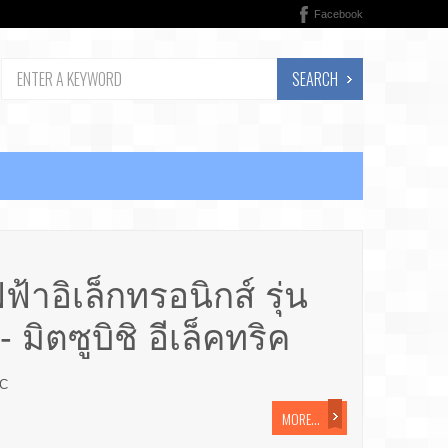
Facebook
SEARCH
ฟ้าอิเล็กทรอนิกส์ รุ่น
มิตซูบิชิ อีเล็คทริค
IC
MORE...