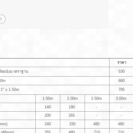
5
ราคา
กยึดผนังมาตราฐาน
530
x 1.50m
660
 1" x 1.50m
785
1.50m
2.00m
2.50m
3.00m
140
190
-
-
200
265
-
-
 (33mm)
240
330
480
480
" (48mm)
355
480
710
710