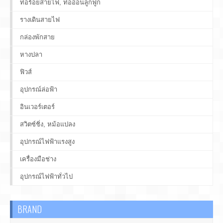
ท่อร้อยสายไฟ, ท่ออ่อนลูกฟูก
รางเดินสายไฟ
กล่องพักสาย
หางปลา
ฟิวส์
อุปกรณ์ล่อฟ้า
อินเวอร์เตอร์
สวิตซ์ชิ่ง, หม้อแปลง
อุปกรณ์ไฟฟ้าแรงสูง
เครื่องมือช่าง
อุปกรณ์ไฟฟ้าทั่วไป
BRAND