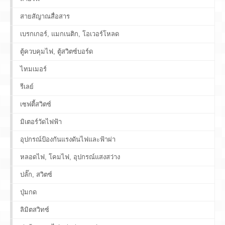
สายสัญาณสื่อสาร
เบรกเกอร์, แมกเนติก, โอเวอร์โหลด
ตู้ควบคุมไฟ, ตู้สวิตซ์บอร์ด
ไทมเมอร์
รีเลย์
เซฟตี้สวิตซ์
มิเตอร์วัดไฟฟ้า
อุปกรณ์ป้องกันแรงดันไฟและฟ้าผ่า
หลอดไฟ, โคมไฟ, อุปกรณ์แสงสว่าง
ปลั๊ก, สวิตซ์
ปุ่มกด
ลิมิตสวิทซ์