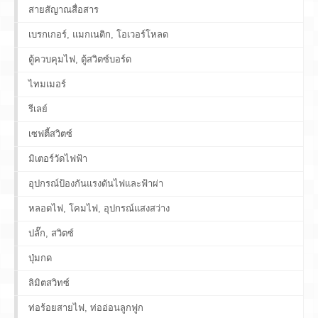
สายสัญาณสื่อสาร
เบรกเกอร์, แมกเนติก, โอเวอร์โหลด
ตู้ควบคุมไฟ, ตู้สวิตซ์บอร์ด
ไทมเมอร์
รีเลย์
เซฟตี้สวิตซ์
มิเตอร์วัดไฟฟ้า
อุปกรณ์ป้องกันแรงดันไฟและฟ้าผ่า
หลอดไฟ, โคมไฟ, อุปกรณ์แสงสว่าง
ปลั๊ก, สวิตซ์
ปุ่มกด
ลิมิตสวิทซ์
ท่อร้อยสายไฟ, ท่ออ่อนลูกฟูก