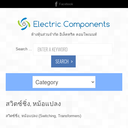
Facebook
ห้างหุ้นส่วนจำกัด อิเล็คทริค คอมโพเนนท์
Search ...
SEARCH
สวิตซ์ชิ่ง, หม้อแปลง
สวิตซ์ชิ่ง, หม้อแปลง (Switching, Transformers)