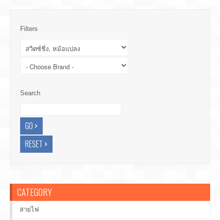
Filters
Search
CATEGORY
สายไฟ