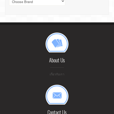
About Us
เกี่ยวกับเรา
Contact Us