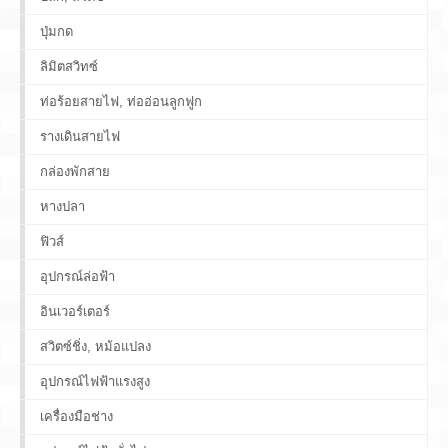
ปุ่มกด
ลิมิตสวิทซ์
ท่อร้อยสายไฟ, ท่ออ่อนลูกฟูก
รางเดินสายไฟ
กล่องพักสาย
หางปลา
ฟิวส์
อุปกรณ์ล่อฟ้า
อินเวอร์เตอร์
สวิตซ์ชิ่ง, หม้อแปลง
อุปกรณ์ไฟฟ้าแรงสูง
เครื่องมือช่าง