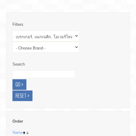
Filters
Search
Order
Name