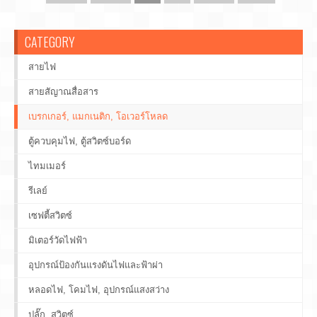
CATEGORY
สายไฟ
สายสัญาณสื่อสาร
เบรกเกอร์, แมกเนติก, โอเวอร์โหลด
ตู้ควบคุมไฟ, ตู้สวิตซ์บอร์ด
ไทมเมอร์
รีเลย์
เซฟตี้สวิตซ์
มิเตอร์วัดไฟฟ้า
อุปกรณ์ป้องกันแรงดันไฟและฟ้าผ่า
หลอดไฟ, โคมไฟ, อุปกรณ์แสงสว่าง
ปลั๊ก, สวิตซ์