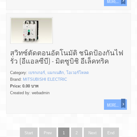
MORE...
สวิทซ์ตัดตอนอัตโนมัติ ชนิดป้องกันไฟ
รั่ว (อีแอลซีบี) - มิตซูบิชิ อีเล็คทริค
Category:
เบรกเกอร์, แมกเนติก, โอเวอร์โหลด
Brand:
MITSUBISHI ELECTRIC
Price:
0.00
บาท
Created by:
webadmin
MORE...
Start
Prev
1
2
Next
End