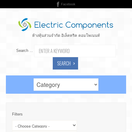
Facebook
ห้างหุ้นส่วนจำกัด อิเล็คทริค คอมโพเนนท์
Search ...
SEARCH
Filters