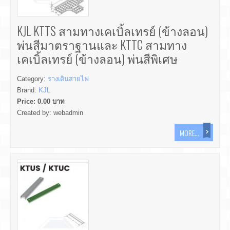
KJL KTTS สามทางเคเบิ้ลเทรย์ (ข้างลอน)
พ่นสีมาตราฐานและ KTTC สามทาง
เคเบิ้ลเทรย์ (ข้างลอน) พ่นสีพิเศษ
Category:
รางเดินสายไฟ
Brand:
KJL
Price:
0.00
บาท
Created by:
webadmin
MORE...