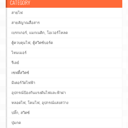
CATEGORY
สายไฟ
สายสัญาณสื่อสาร
เบรกเกอร์, แมกเนติก, โอเวอร์โหลด
ตู้ควบคุมไฟ, ตู้สวิตซ์บอร์ด
ไทมเมอร์
รีเลย์
เซฟตี้สวิตซ์
มิเตอร์วัดไฟฟ้า
อุปกรณ์ป้องกันแรงดันไฟและฟ้าผ่า
หลอดไฟ, โคมไฟ, อุปกรณ์แสงสว่าง
ปลั๊ก, สวิตซ์
ปุ่มกด