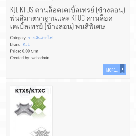
KJL KTUS คานล็อคเคเบิ้ลเทรย์ (ข้างลอน)
พ่นสีมาตราฐานและ KTUC คานล็อค
เคเบิ้ลเทรย์ (ข้างลอน) พ่นสีพิเศษ
Category:
รางเดินสายไฟ
Brand:
KJL
Price:
0.00
บาท
Created by:
webadmin
MORE...