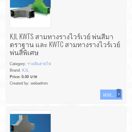
KJL KWTS สามทางรางไวร์เวย์ พ่นสีมา
ตราฐาน และ KWTC สามทางรางไวร์เวย์
พ่นสีพิเศษ
Category:
รางเดินสายไฟ
Brand:
KJL
Price:
0.00
บาท
Created by:
webadmin
MORE...