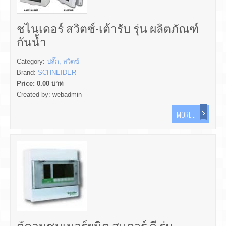
ชไนเดอร์ สวิตซ์-เต้ารับ รุ่น ผลิตภัณฑ์
กันน้ำ
Category:
ปลั๊ก, สวิตซ์
Brand:
SCHNEIDER
Price:
0.00
บาท
Created by:
webadmin
MORE...
ตู้คอนซูมเมอร์ยูนิต สแควร์ ดี รุ่น