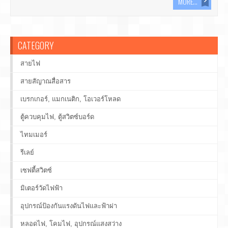
MORE...
CATEGORY
สายไฟ
สายสัญาณสื่อสาร
เบรกเกอร์, แมกเนติก, โอเวอร์โหลด
ตู้ควบคุมไฟ, ตู้สวิตซ์บอร์ด
ไทมเมอร์
รีเลย์
เซฟตี้สวิตซ์
มิเตอร์วัดไฟฟ้า
อุปกรณ์ป้องกันแรงดันไฟและฟ้าผ่า
หลอดไฟ, โคมไฟ, อุปกรณ์แสงสว่าง