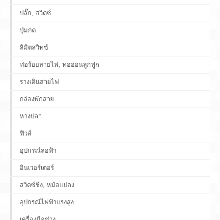
ปลั๊ก, สวิตซ์
ปุ่มกด
ลิมิตสวิทซ์
ท่อร้อยสายไฟ, ท่ออ่อนลูกฟูก
รางเดินสายไฟ
กล่องพักสาย
หางปลา
ฟิวส์
อุปกรณ์ล่อฟ้า
อินเวอร์เตอร์
สวิตซ์ชิ่ง, หม้อแปลง
อุปกรณ์ไฟฟ้าแรงสูง
เครื่องมือช่าง