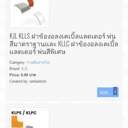
KJL KLLS ฝาข้องอลงเคเบิ้ลแลดเดอร์ พ่น
สีมาตราฐานและ KLLC ฝาข้องอลงเคเบิ้ล
แลดเดอร์ พ่นสีพิเศษ
Category:
รางเดินสายไฟ
Brand:
KJL
Price:
0.00
บาท
Created by:
webadmin
MORE...