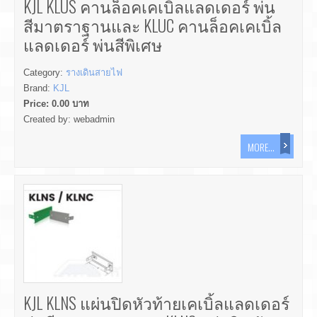
KJL KLUS คานล็อคเคเบิ้ลแลดเดอร์ พ่น
สีมาตราฐานและ KLUC คานล็อคเคเบิ้ล
แลดเดอร์ พ่นสีพิเศษ
Category:
รางเดินสายไฟ
Brand:
KJL
Price:
0.00
บาท
Created by:
webadmin
MORE...
KJL KLNS แผ่นปิดหัวท้ายเคเบิ้ลแลดเดอร์