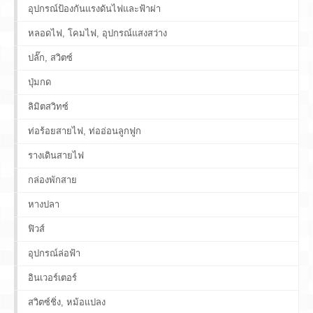
อุปกรณ์ป้องกันแรงดันไฟและฟ้าผ่า
หลอดไฟ, โคมไฟ, อุปกรณ์แสงสว่าง
ปลั๊ก, สวิตซ์
ปุ่มกด
ลิมิตสวิทซ์
ท่อร้อยสายไฟ, ท่ออ่อนลูกฟูก
รางเดินสายไฟ
กล่องพักสาย
หางปลา
ฟิวส์
อุปกรณ์ล่อฟ้า
อินเวอร์เตอร์
สวิตซ์ชิ่ง, หม้อแปลง