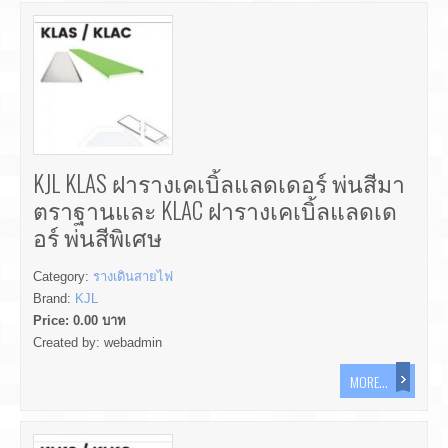
KJL KLAS ฝารางเคเบิ้ลแลดเดอร์ พ่นสีมา
ตราฐานและ KLAC ฝารางเคเบิ้ลแลดเด
อร์ พ่นสีพิเศษ
Category:
รางเดินสายไฟ
Brand:
KJL
Price:
0.00
บาท
Created by:
webadmin
MORE...