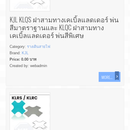
KJL KLQS ฝาสามทางเคเบิ้ลแลดเดอร์ พ่น
สีมาตราฐานและ KLQC ฝาสามทาง
เคเบิ้ลแลดเดอร์ พ่นสีพิเศษ
Category:
รางเดินสายไฟ
Brand:
KJL
Price:
0.00
บาท
Created by:
webadmin
MORE...