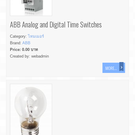
ABB Analog and Digital Time Switches
Category:
ไทมเมอร์
Brand:
ABB
Price:
0.00
บาท
Created by:
webadmin
MORE...