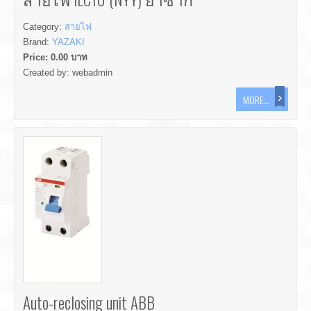
Category:
สายไฟ
Brand:
YAZAKI
Price:
0.00
บาท
Created by:
webadmin
MORE...
Auto-reclosing unit ABB