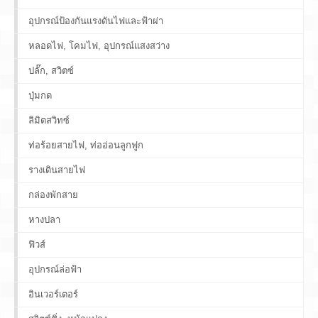
อุปกรณ์ป้องกันแรงดันไฟและฟ้าผ่า
หลอดไฟ, โคมไฟ, อุปกรณ์แสงสว่าง
ปลั๊ก, สวิตซ์
ปุ่มกด
ลิมิตสวิทซ์
ท่อร้อยสายไฟ, ท่ออ่อนลูกฟูก
รางเดินสายไฟ
กล่องพักสาย
หางปลา
ฟิวส์
อุปกรณ์ล่อฟ้า
อินเวอร์เตอร์