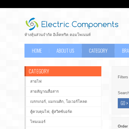
ห้างหุ้นส่วนจำกัด อิเล็คทริค คอมโพเนนท์
HOME
ABOUT US
CATEGORY
BR
CATEGORY
Filters
สายไฟ
สายสัญาณสื่อสาร
Searc
เบรกเกอร์, แมกเนติก, โอเวอร์โหลด
ตู้ควบคุมไฟ, ตู้สวิตซ์บอร์ด
ไทมเมอร์
Order