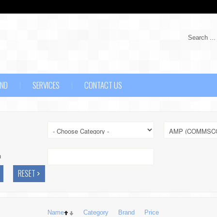
Search ...
AND
SERVICES
CONTACT US
h
Name
Category
Brand
Price