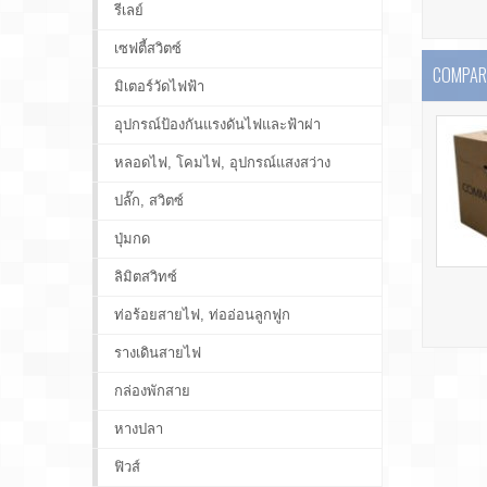
รีเลย์
เซฟตี้สวิตซ์
COMPARE
มิเตอร์วัดไฟฟ้า
อุปกรณ์ป้องกันแรงดันไฟและฟ้าผ่า
หลอดไฟ, โคมไฟ, อุปกรณ์แสงสว่าง
ปลั๊ก, สวิตซ์
ปุ่มกด
ลิมิตสวิทซ์
ท่อร้อยสายไฟ, ท่ออ่อนลูกฟูก
รางเดินสายไฟ
กล่องพักสาย
หางปลา
ฟิวส์