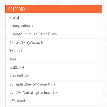
CATEGORY
สายไฟ
สายสัญาณสื่อสาร
เบรกเกอร์, แมกเนติก, โอเวอร์โหลด
ตู้ควบคุมไฟ, ตู้สวิตซ์บอร์ด
ไทมเมอร์
รีเลย์
เซฟตี้สวิตซ์
มิเตอร์วัดไฟฟ้า
อุปกรณ์ป้องกันแรงดันไฟและฟ้าผ่า
หลอดไฟ, โคมไฟ, อุปกรณ์แสงสว่าง
ปลั๊ก, สวิตซ์