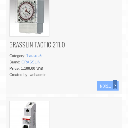
GRASSLIN TACTIC 211.0
Category:
ไทมเมอร์
Brand:
GRASSLIN
Price:
1,100.00
บาท
Created by:
webadmin
MORE...