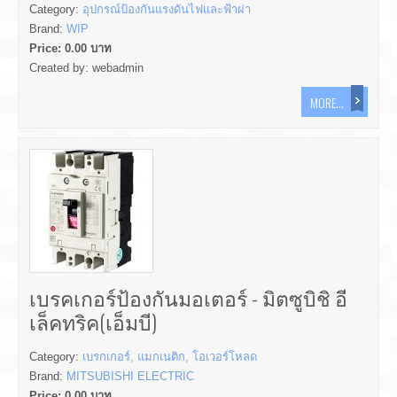
Category:
อุปกรณ์ป้องกันแรงดันไฟและฟ้าผ่า
Brand:
WIP
Price:
0.00
บาท
Created by:
webadmin
MORE...
เบรคเกอร์ป้องกันมอเตอร์ - มิตซูบิชิ อี
เล็คทริค(เอ็มบี)
Category:
เบรกเกอร์, แมกเนติก, โอเวอร์โหลด
Brand:
MITSUBISHI ELECTRIC
Price:
0.00
บาท