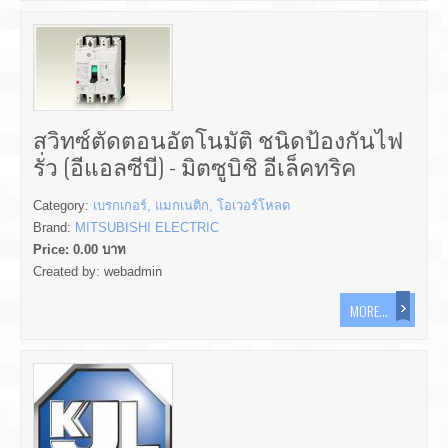
สวิทซ์ตัดตอนอัตโนมัติ ชนิดป้องกันไฟ
รั่ว (อีแอลซีบี) - มิตซูบิชิ อีเล็คทริค
Category:
เบรกเกอร์, แมกเนติก, โอเวอร์โหลด
Brand:
MITSUBISHI ELECTRIC
Price:
0.00
บาท
Created by:
webadmin
MORE...