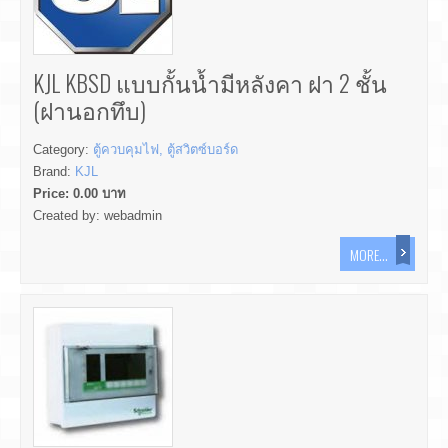
KJL KBSD แบบกั้นน้ำมีหลังคา ฝา 2 ชั้น
(ฝานอกทึบ)
Category:
ตู้ควบคุมไฟ, ตู้สวิตซ์บอร์ด
Brand:
KJL
Price:
0.00
บาท
Created by:
webadmin
MORE...