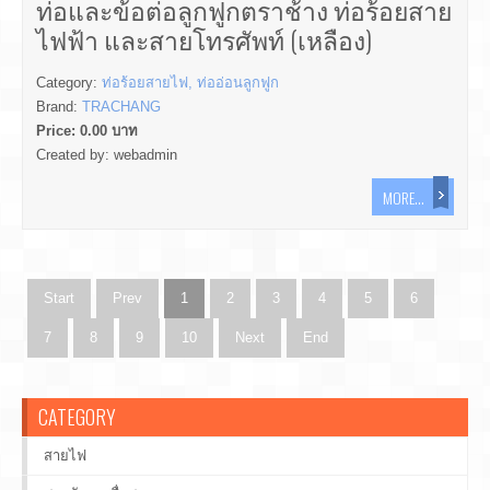
ท่อและข้อต่อลูกฟูกตราช้าง ท่อร้อยสาย
ไฟฟ้า และสายโทรศัพท์ (เหลือง)
Category:
ท่อร้อยสายไฟ, ท่ออ่อนลูกฟูก
Brand:
TRACHANG
Price:
0.00
บาท
Created by:
webadmin
MORE...
Start
Prev
1
2
3
4
5
6
7
8
9
10
Next
End
CATEGORY
สายไฟ