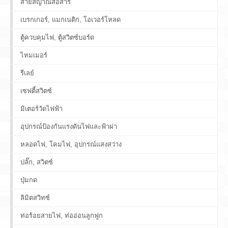
สายสัญาณสื่อสาร
เบรกเกอร์, แมกเนติก, โอเวอร์โหลด
ตู้ควบคุมไฟ, ตู้สวิตซ์บอร์ด
ไทมเมอร์
รีเลย์
เซฟตี้สวิตซ์
มิเตอร์วัดไฟฟ้า
อุปกรณ์ป้องกันแรงดันไฟและฟ้าผ่า
หลอดไฟ, โคมไฟ, อุปกรณ์แสงสว่าง
ปลั๊ก, สวิตซ์
ปุ่มกด
ลิมิตสวิทซ์
ท่อร้อยสายไฟ, ท่ออ่อนลูกฟูก