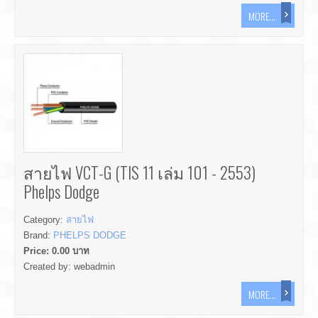
MORE...
สายไฟ VCT-G (TIS 11 เล่ม 101 - 2553)
Phelps Dodge
Category:
สายไฟ
Brand:
PHELPS DODGE
Price:
0.00
บาท
Created by:
webadmin
MORE...