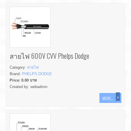
สายไฟ 600V CVV Phelps Dodge
Category:
สายไฟ
Brand:
PHELPS DODGE
Price:
0.00
บาท
Created by:
webadmin
MORE...