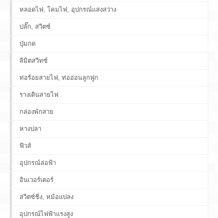
หลอดไฟ, โคมไฟ, อุปกรณ์แสงสว่าง
ปลั๊ก, สวิตซ์
ปุ่มกด
ลิมิตสวิทซ์
ท่อร้อยสายไฟ, ท่ออ่อนลูกฟูก
รางเดินสายไฟ
กล่องพักสาย
หางปลา
ฟิวส์
อุปกรณ์ล่อฟ้า
อินเวอร์เตอร์
สวิตซ์ชิ่ง, หม้อแปลง
อุปกรณ์ไฟฟ้าแรงสูง