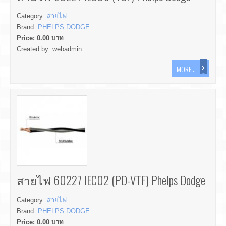
Category:
สายไฟ
Brand:
PHELPS DODGE
Price:
0.00
บาท
Created by:
webadmin
MORE...
สายไฟ 60227 IEC02 (PD-VTF) Phelps Dodge
Category:
สายไฟ
Brand:
PHELPS DODGE
Price:
0.00
บาท