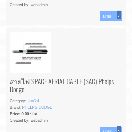
Created by:
webadmin
MORE...
สายไฟ SPACE AERIAL CABLE (SAC) Phelps
Dodge
Category:
สายไฟ
Brand:
PHELPS DODGE
Price:
0.00
บาท
Created by:
webadmin
MORE...