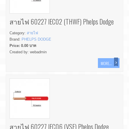
สายไฟ 60227 IEC02 (THWF) Phelps Dodge
Category:
สายไฟ
Brand:
PHELPS DODGE
Price:
0.00
บาท
Created by:
webadmin
MORE...
สายไฟ 60227 IEC06 (VSF) Phelps Dodge