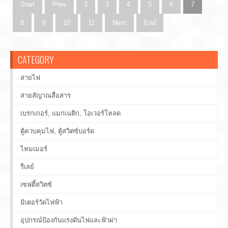
Start
Prev
2
3
4
5
6
7
8
9
10
11
Next
End
CATEGORY
สายไฟ
สายสัญาณสื่อสาร
เบรกเกอร์, แมกเนติก, โอเวอร์โหลด
ตู้ควบคุมไฟ, ตู้สวิตซ์บอร์ด
ไทมเมอร์
รีเลย์
เซฟตี้สวิตซ์
มิเตอร์วัดไฟฟ้า
อุปกรณ์ป้องกันแรงดันไฟและฟ้าผ่า