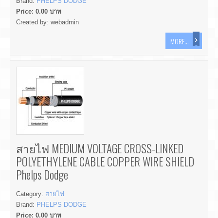
Brand:
PHELPS DODGE
Price:
0.00
บาท
Created by:
webadmin
MORE...
สายไฟ MEDIUM VOLTAGE CROSS-LINKED
POLYETHYLENE CABLE COPPER WIRE SHIELD
Phelps Dodge
Category:
สายไฟ
Brand:
PHELPS DODGE
Price:
0.00
บาท