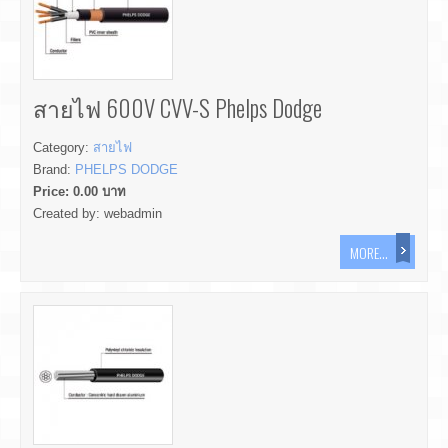
สายไฟ 600V CVV-S Phelps Dodge
Category:
สายไฟ
Brand:
PHELPS DODGE
Price:
0.00
บาท
Created by:
webadmin
MORE...