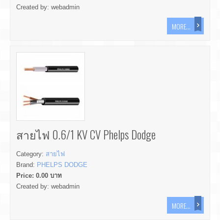
Created by:
webadmin
MORE...
สายไฟ 0.6/1 KV CV Phelps Dodge
Category:
สายไฟ
Brand:
PHELPS DODGE
Price:
0.00
บาท
Created by:
webadmin
MORE...