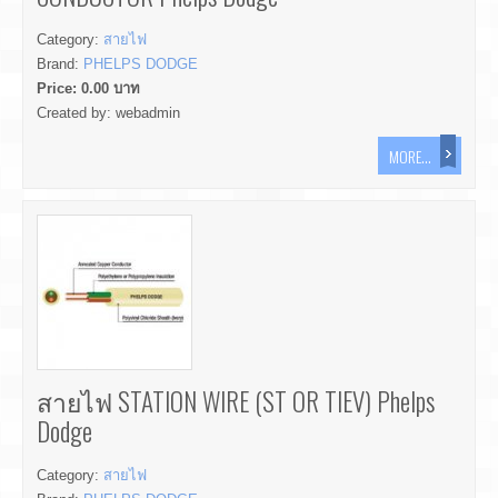
Category:
สายไฟ
Brand:
PHELPS DODGE
Price:
0.00
บาท
Created by:
webadmin
MORE...
สายไฟ STATION WIRE (ST OR TIEV) Phelps
Dodge
Category:
สายไฟ