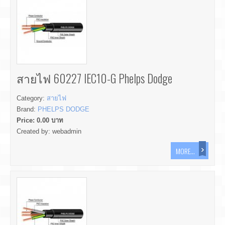
สายไฟ 60227 IEC10-G Phelps Dodge
Category:
สายไฟ
Brand:
PHELPS DODGE
Price:
0.00
บาท
Created by:
webadmin
MORE...