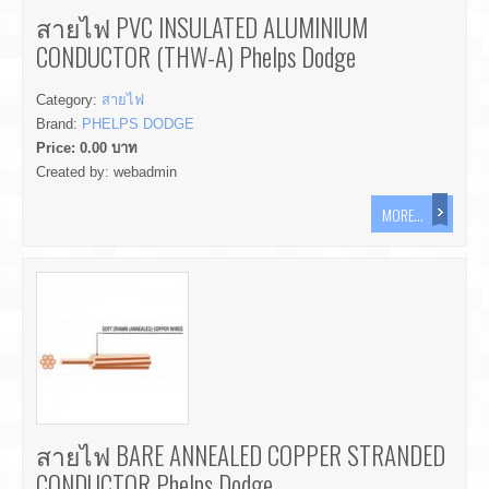
สายไฟ PVC INSULATED ALUMINIUM
CONDUCTOR (THW-A) Phelps Dodge
Category:
สายไฟ
Brand:
PHELPS DODGE
Price:
0.00
บาท
Created by:
webadmin
MORE...
สายไฟ BARE ANNEALED COPPER STRANDED
CONDUCTOR Phelps Dodge