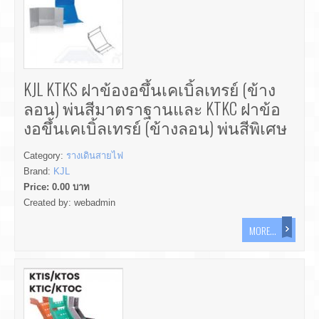
KJL KTKS ฝาข้องอขึ้นเคเบิ้ลเทรย์ (ข้าง
ลอน) พ่นสีมาตราฐานและ KTKC ฝาข้อ
งอขึ้นเคเบิ้ลเทรย์ (ข้างลอน) พ่นสีพิเศษ
Category:
รางเดินสายไฟ
Brand:
KJL
Price:
0.00
บาท
Created by:
webadmin
MORE...