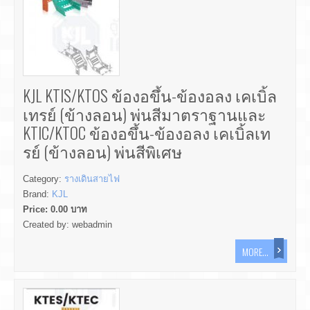
KJL KTIS/KTOS ข้องอขึ้น-ข้องอลง เคเบิ้ล
เทรย์ (ข้างลอน) พ่นสีมาตราฐานและ
KTIC/KTOC ข้องอขึ้น-ข้องอลง เคเบิ้ลเท
รย์ (ข้างลอน) พ่นสีพิเศษ
Category:
รางเดินสายไฟ
Brand:
KJL
Price:
0.00
บาท
Created by:
webadmin
MORE...