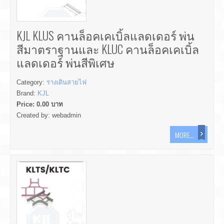
KJL KLUS คานล็อคเคเบิ้ลแลดเดอร์ พ่น
สีมาตราฐานและ KLUC คานล็อคเคเบิ้ล
แลดเดอร์ พ่นสีพิเศษ
Category:
รางเดินสายไฟ
Brand:
KJL
Price:
0.00
บาท
Created by:
webadmin
MORE...