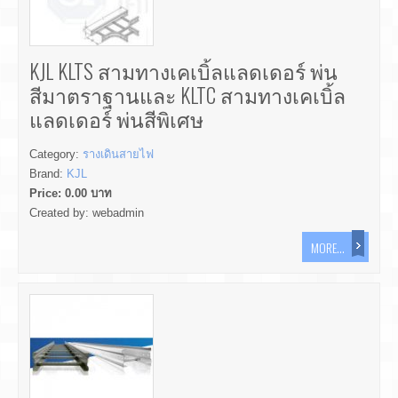
KJL KLTS สามทางเคเบิ้ลแลดเดอร์ พ่น
สีมาตราฐานและ KLTC สามทางเคเบิ้ล
แลดเดอร์ พ่นสีพิเศษ
Category:
รางเดินสายไฟ
Brand:
KJL
Price:
0.00
บาท
Created by:
webadmin
MORE...