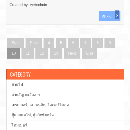
Created by:
webadmin
MORE...
Start
Prev
4
5
6
7
8
9
10
11
12
13
Next
End
CATEGORY
สายไฟ
สายสัญาณสื่อสาร
เบรกเกอร์, แมกเนติก, โอเวอร์โหลด
ตู้ควบคุมไฟ, ตู้สวิตซ์บอร์ด
ไทมเมอร์