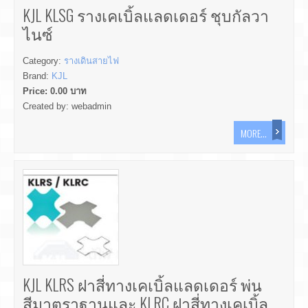
KJL KLSG รางเคเบิ้ลแลดเดอร์ ชุบกัลวา
ไนซ์
Category:
รางเดินสายไฟ
Brand:
KJL
Price:
0.00
บาท
Created by:
webadmin
MORE...
KJL KLRS ฝาสี่ทางเคเบิ้ลแลดเดอร์ พ่น
สีมาตราฐานและ KLRC ฝาสี่ทางเคเบิ้ล