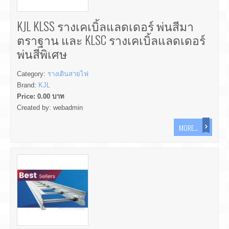
KJL KLSS รางเคเบิ้ลแลดเดอร์ พ่นสีมา
ตราฐาน และ KLSC รางเคเบิ้ลแลดเดอร์
พ่นสีพิเศษ
Category:
รางเดินสายไฟ
Brand:
KJL
Price:
0.00
บาท
Created by:
webadmin
MORE...