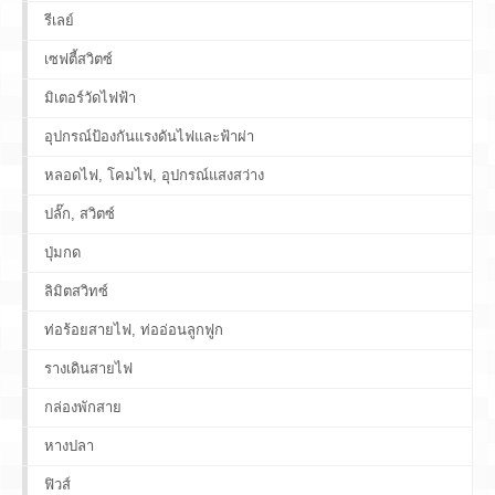
รีเลย์
เซฟตี้สวิตซ์
มิเตอร์วัดไฟฟ้า
อุปกรณ์ป้องกันแรงดันไฟและฟ้าผ่า
หลอดไฟ, โคมไฟ, อุปกรณ์แสงสว่าง
ปลั๊ก, สวิตซ์
ปุ่มกด
ลิมิตสวิทซ์
ท่อร้อยสายไฟ, ท่ออ่อนลูกฟูก
รางเดินสายไฟ
กล่องพักสาย
หางปลา
ฟิวส์