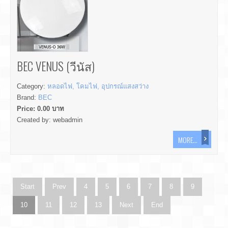
BEC VENUS (วีนัส)
Category:
หลอดไฟ, โคมไฟ, อุปกรณ์แสงสว่าง
Brand:
BEC
Price:
0.00
บาท
Created by:
webadmin
MORE...
Start
Prev
4
5
6
7
8
9
10
11
12
13
Next
End