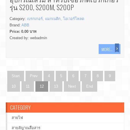
รุ่น S200, S200M, S200P
Category:
เบรกเกอร์, แมกเนติก, โอเวอร์โหลด
Brand:
ABB
Price:
0.00
บาท
Created by:
webadmin
MORE...
Start
Prev
4
5
6
7
8
9
10
11
12
13
Next
End
CATEGORY
สายไฟ
สายสัญาณสื่อสาร