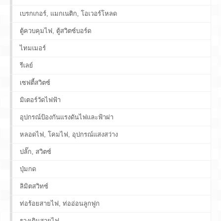
เบรกเกอร์, แมกเนติก, โอเวอร์โหลด
ตู้ควบคุมไฟ, ตู้สวิตซ์บอร์ด
ไทมเมอร์
รีเลย์
เซฟตี้สวิตซ์
มิเตอร์วัดไฟฟ้า
อุปกรณ์ป้องกันแรงดันไฟและฟ้าผ่า
หลอดไฟ, โคมไฟ, อุปกรณ์แสงสว่าง
ปลั๊ก, สวิตซ์
ปุ่มกด
ลิมิตสวิทซ์
ท่อร้อยสายไฟ, ท่ออ่อนลูกฟูก
รางเดินสายไฟ